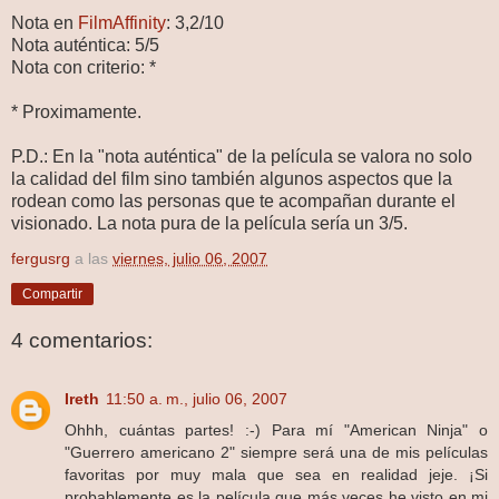
Nota en
FilmAffinity
: 3,2/10
Nota auténtica: 5/5
Nota con criterio: *
* Proximamente.
P.D.: En la "nota auténtica" de la película se valora no solo
la calidad del film sino también algunos aspectos que la
rodean como las personas que te acompañan durante el
visionado. La nota pura de la película sería un 3/5.
fergusrg
a las
viernes, julio 06, 2007
Compartir
4 comentarios:
Ireth
11:50 a. m., julio 06, 2007
Ohhh, cuántas partes! :-) Para mí "American Ninja" o
"Guerrero americano 2" siempre será una de mis películas
favoritas por muy mala que sea en realidad jeje. ¡Si
probablemente es la película que más veces he visto en mi