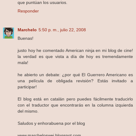
que puntúan los usuarios.
Responder
Marchelo
5:50 p. m., julio 22, 2008
Buenas!
justo hoy he comentado American ninja en mi blog de cine!
la verdad es que vista a día de hoy es tremendamente
mala!
he abierto un debate: ¿por qué El Guerrero Americano es
una película de obligada revisión? Estás invitado a
participar!
El blog está en catalán pero puedes fácilmente traducirlo
con el traductor que encontrarás en la columna izquierda
del mismo.
Saludos y enhorabuena por el blog
www.marcheloswei.blogspot.com