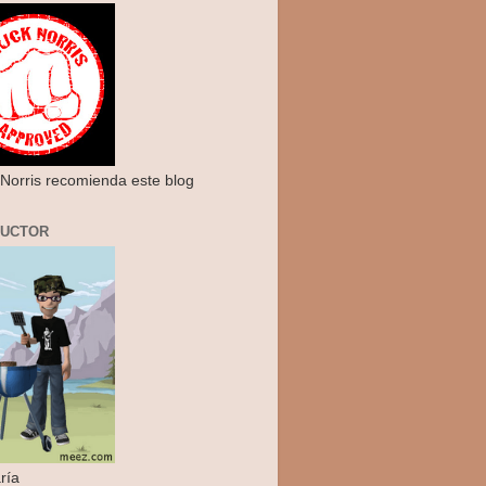
Norris recomienda este blog
RUCTOR
ría