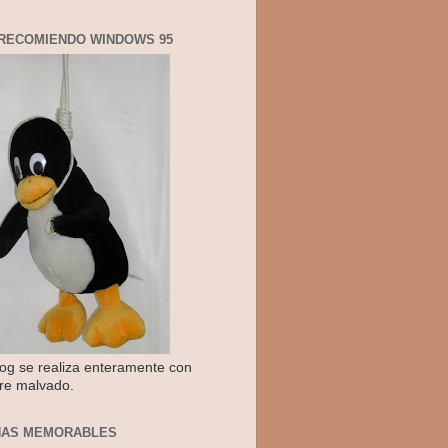
RECOMIENDO WINDOWS 95
log se realiza enteramente con
re malvado.
NAS MEMORABLES