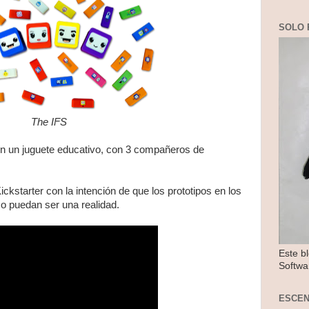
SOLO 
The IFS
en un juguete educativo, con 3 compañeros de
starter con la intención de que los prototipos en los
o puedan ser una realidad.
Este b
Softwa
ESCE