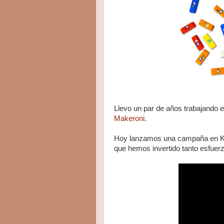
Llevo un par de años trabajando 
Makeroni
.
Hoy lanzamos una campaña en Kick
que hemos invertido tanto esfuerz