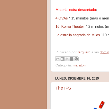
Material extra descartado
:
4 OVAs
* 15 minutos (más o men
16 Koma Theater
* 2 minutos (
La estrella sagrada de Milos
110 
Publicado por
fergusrg
a las
domin
Categoría:
maraton
LUNES, DICIEMBRE 16, 2019
The IFS