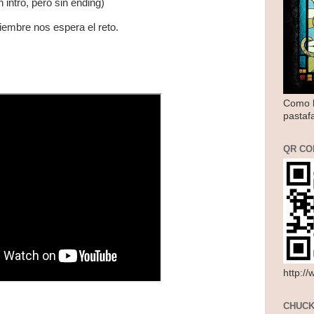
 intro, pero sin ending)
viembre nos espera el reto.
Como l
pastaf
QR CO
http:/
CHUCK