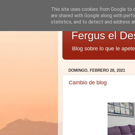
This site uses cookies from Google to de
are shared with Google along with perfo
statistics, and to detect and address a
Fergus el De
Blog sobre lo que le apete
DOMINGO, FEBRERO 28, 2021
Cambio de blog