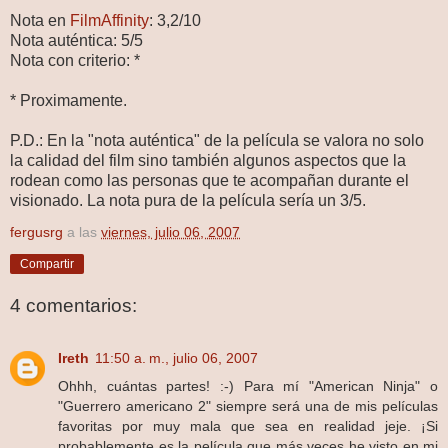
Nota en
FilmAffinity
: 3,2/10
Nota auténtica: 5/5
Nota con criterio: *
* Proximamente.
P.D.: En la "nota auténtica" de la película se valora no solo
la calidad del film sino también algunos aspectos que la
rodean como las personas que te acompañan durante el
visionado. La nota pura de la película sería un 3/5.
fergusrg
a las
viernes, julio 06, 2007
Compartir
4 comentarios:
Ireth
11:50 a. m., julio 06, 2007
Ohhh, cuántas partes! :-) Para mí "American Ninja" o
"Guerrero americano 2" siempre será una de mis películas
favoritas por muy mala que sea en realidad jeje. ¡Si
probablemente es la película que más veces he visto en mi