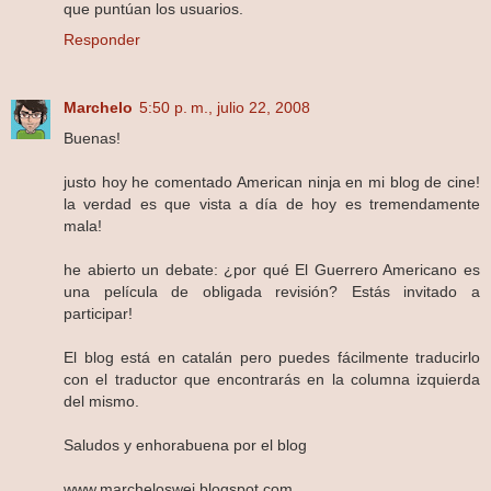
que puntúan los usuarios.
Responder
Marchelo
5:50 p. m., julio 22, 2008
Buenas!
justo hoy he comentado American ninja en mi blog de cine!
la verdad es que vista a día de hoy es tremendamente
mala!
he abierto un debate: ¿por qué El Guerrero Americano es
una película de obligada revisión? Estás invitado a
participar!
El blog está en catalán pero puedes fácilmente traducirlo
con el traductor que encontrarás en la columna izquierda
del mismo.
Saludos y enhorabuena por el blog
www.marcheloswei.blogspot.com