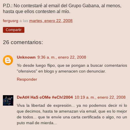
P.D.: No contestaré al email del Grupo Gabana, al menos,
hasta que ellos contesten al mío.
fergusrg
a las
martes, enero 22, 2008
Compartir
26 comentarios:
Unknown
9:36 a. m., enero 22, 2008
Yo desde luego flipo, que se pongan a buscar comentarios
"ofensivos" en blogs y amenacen con denunciar.
Responder
DeAtH HaS cOMe #eCh!2004
10:19 a. m., enero 22, 2008
Viva la libertad de expresión... ya no podemos decir ni lo
que decimos, hasta te amenazan vía email, que es lo mejor
de todos... que te envíe una carta certificada o algo, no un
puto mail de mierda...