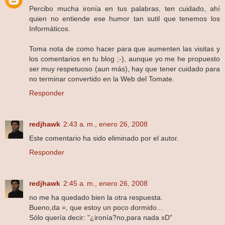
Percibo mucha ironía en tus palabras, ten cuidado, ahí
quien no entiende ese humor tan sutil que tenemos los
Informáticos.
Toma nota de como hacer para que aumenten las visitas y
los comentarios en tu blog ;-), aunque yo me he propuesto
ser muy respetuoso (aun más), hay que tener cuidado para
no terminar convertido en la Web del Tomate.
Responder
redjhawk
2:43 a. m., enero 26, 2008
Este comentario ha sido eliminado por el autor.
Responder
redjhawk
2:45 a. m., enero 26, 2008
no me ha quedado bien la otra respuesta.
Bueno,da =, que estoy un poco dormido...
Sólo quería decir: "¿ironía?no,para nada xD"