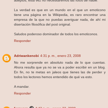
adeptos, esta vez no necesitaremos las fotos de nadie.
La verdad es que en un mundo en el que un emoticono
tiene una página en la Wikipedia, es raro encontrar una
empresa de la que no puedas averiguar nada, de ahí mi
disertación filosófica del post original.
Saludos poderoso dominador de todos los emoticonos.
Responder
Adriwankenobi
4:31 p. m., enero 23, 2008
No me sorprende en absoluto nada de lo que cuentas.
Ahora resulta que ya no se va a poder escribir en un blog.
En fin, no te metas en jaleos que tienes las de perder y
todos los lectores hemos entendido de qué va esto.
A mandar.
Responder