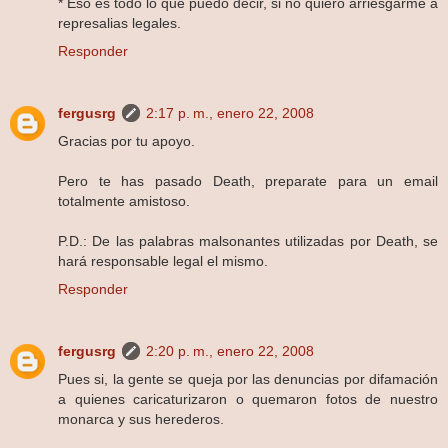
* Eso es todo lo que puedo decir, si no quiero arriesgarme a
represalias legales.
Responder
fergusrg
2:17 p. m., enero 22, 2008
Gracias por tu apoyo.
Pero te has pasado Death, preparate para un email
totalmente amistoso.
P.D.: De las palabras malsonantes utilizadas por Death, se
hará responsable legal el mismo.
Responder
fergusrg
2:20 p. m., enero 22, 2008
Pues si, la gente se queja por las denuncias por difamación
a quienes caricaturizaron o quemaron fotos de nuestro
monarca y sus herederos.