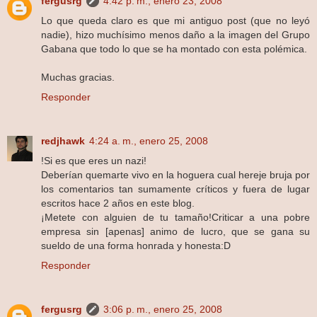
fergusrg
4:42 p. m., enero 23, 2008
Lo que queda claro es que mi antiguo post (que no leyó
nadie), hizo muchísimo menos daño a la imagen del Grupo
Gabana que todo lo que se ha montado con esta polémica.
Muchas gracias.
Responder
redjhawk
4:24 a. m., enero 25, 2008
!Si es que eres un nazi!
Deberían quemarte vivo en la hoguera cual hereje bruja por
los comentarios tan sumamente críticos y fuera de lugar
escritos hace 2 años en este blog.
¡Metete con alguien de tu tamaño!Criticar a una pobre
empresa sin [apenas] animo de lucro, que se gana su
sueldo de una forma honrada y honesta:D
Responder
fergusrg
3:06 p. m., enero 25, 2008