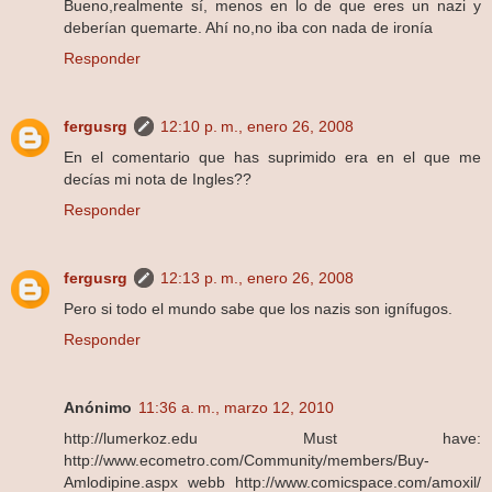
Bueno,realmente sí, menos en lo de que eres un nazi y
deberían quemarte. Ahí no,no iba con nada de ironía
Responder
fergusrg
12:10 p. m., enero 26, 2008
En el comentario que has suprimido era en el que me
decías mi nota de Ingles??
Responder
fergusrg
12:13 p. m., enero 26, 2008
Pero si todo el mundo sabe que los nazis son ignífugos.
Responder
Anónimo
11:36 a. m., marzo 12, 2010
http://lumerkoz.edu Must have:
http://www.ecometro.com/Community/members/Buy-
Amlodipine.aspx webb http://www.comicspace.com/amoxil/