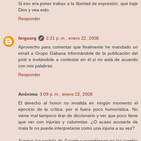
Si eso era poner trabas a la libertad de expresión, que baje
Dios y vea esto.
Responder
fergusrg
2:21 p. m., enero 22, 2008
Aprovecho para comentar que finalmente he mandado un
email a Grupo Gabana informándole de la publicación del
post e invitándole a contestar en él si no está de acuerdo
con mis palabras.
Responder
Anónimo
3:09 p. m., enero 22, 2008
El derecho al honor no invalida en ningún momento el
ejercicio de la crítica, por si fuera poco humorística. No
viene mal tampoco tirar de diccionario y ver que poco tiene
que ver con injurias y calumnias. ¿O acaso acusarte de
mala fe no puede interpretarse como una injuria a su vez?
Aunque las cachés de Google y sucedáneos no las cambia