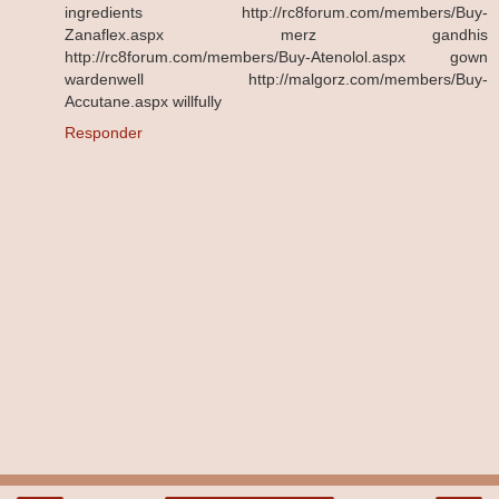
ingredients http://rc8forum.com/members/Buy-
Zanaflex.aspx merz gandhis
http://rc8forum.com/members/Buy-Atenolol.aspx gown
wardenwell http://malgorz.com/members/Buy-
Accutane.aspx willfully
Responder