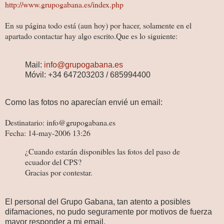
http://www.grupogabana.es/index.php
En su página todo está (aun hoy) por hacer, solamente en el
apartado contactar hay algo escrito.Que es lo siguiente:
Mail:
info@grupogabana.es
Móvil: +34 647203203 / 685994400
Como las fotos no aparecían envié un email:
Destinatario: info@grupogabana.es
Fecha: 14-may-2006 13:26
¿Cuando estarán disponibles las fotos del paso de
ecuador del CPS?
Gracias por contestar.
El personal del Grupo Gabana, tan atento a posibles
difamaciones, no pudo seguramente por motivos de fuerza
mayor responder a mi email.