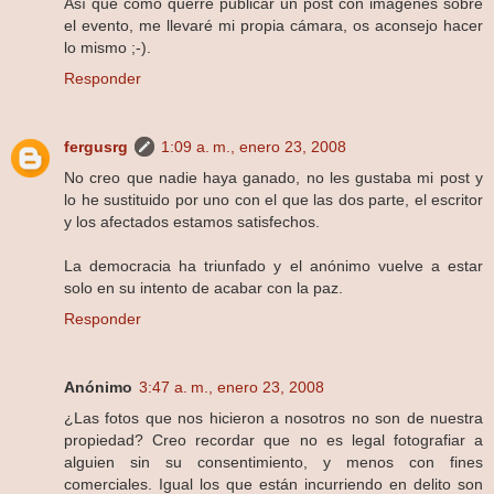
Así que como querré publicar un post con imágenes sobre
el evento, me llevaré mi propia cámara, os aconsejo hacer
lo mismo ;-).
Responder
fergusrg
1:09 a. m., enero 23, 2008
No creo que nadie haya ganado, no les gustaba mi post y
lo he sustituido por uno con el que las dos parte, el escritor
y los afectados estamos satisfechos.
La democracia ha triunfado y el anónimo vuelve a estar
solo en su intento de acabar con la paz.
Responder
Anónimo
3:47 a. m., enero 23, 2008
¿Las fotos que nos hicieron a nosotros no son de nuestra
propiedad? Creo recordar que no es legal fotografiar a
alguien sin su consentimiento, y menos con fines
comerciales. Igual los que están incurriendo en delito son