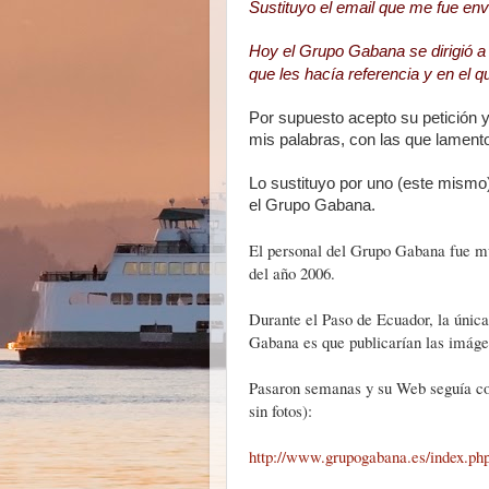
Sustituyo el email que me fue env
Hoy el Grupo Gabana se dirigió a m
que les hacía referencia y en el
Por supuesto acepto su petición 
mis palabras, con las que lament
Lo sustituyo por uno (este mismo
el Grupo Gabana.
El personal del Grupo Gabana fue mu
del año 2006.
Durante el Paso de Ecuador, la única
Gabana es que publicarían las imág
Pasaron semanas y su Web seguía com
sin fotos):
http://www.grupogabana.es/index.ph