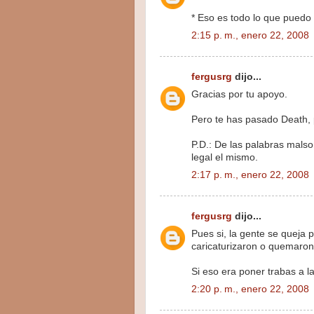
* Eso es todo lo que puedo 
2:15 p. m., enero 22, 2008
fergusrg
dijo...
Gracias por tu apoyo.
Pero te has pasado Death, 
P.D.: De las palabras malso
legal el mismo.
2:17 p. m., enero 22, 2008
fergusrg
dijo...
Pues si, la gente se queja 
caricaturizaron o quemaron
Si eso era poner trabas a la
2:20 p. m., enero 22, 2008