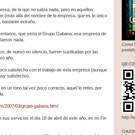
resa, de la que no sabía nada, pero en aquellos
 (más allá del nombre de la empresa, que es lo único
 bastante extraño.
entarios, que sería el Grupo Gabana, esa empresa de
abíamos nada.
Como l
pastaf
on, de nuevo en silencio, fueron sustituidas por las
vo año.
QR CO
poco satisfecho con el trabajo de esta empresa (aunque
uy satisfecho).
en un tono tal vez poco correcto, aquel lo retiro, por
a.
com/2007/03/grupo-gabana.html
http:/
sus servicios el día 18 de abril de este año, en mi Fin
CHUCK