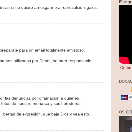
El reg
decir, si no quiero arriesgarme a represalias legales.
preparate para un email totalmente amistoso.
nantes utilizadas por Death, se hará responsable
Comen
DONAC
por las denuncias por difamación a quienes
 fotos de nuestro monarca y sus herederos.
OS DE
 libertad de expresión, que baje Dios y vea esto.