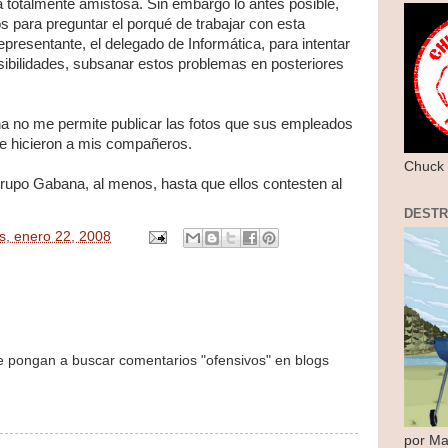
a totalmente amistosa. Sin embargo lo antes posible,
s para preguntar el porqué de trabajar con esta
representante, el delegado de Informática, para intentar
sibilidades, subsanar estos problemas en posteriores
a no me permite publicar las fotos que sus empleados
ue hicieron a mis compañeros.
Chuck 
Grupo Gabana, al menos, hasta que ellos contesten al
DEST
s, enero 22, 2008
se pongan a buscar comentarios "ofensivos" en blogs
por Ma