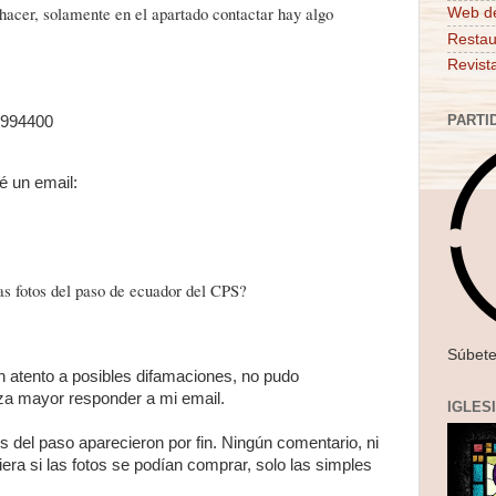
 hacer, solamente en el apartado contactar hay algo
Web d
Restau
Revist
PARTI
5994400
é un email:
as fotos del paso de ecuador del CPS?
Súbete
n atento a posibles difamaciones, no pudo
za mayor responder a mi email.
IGLES
 del paso aparecieron por fin. Ningún comentario, ni
era si las fotos se podían comprar, solo las simples