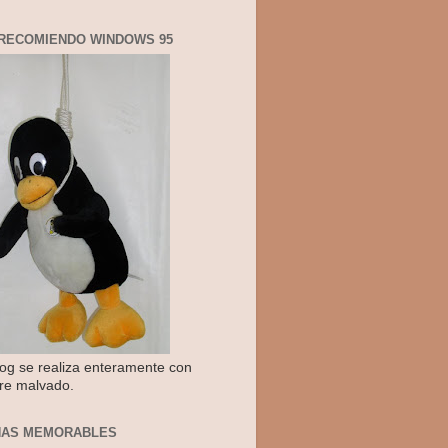
RECOMIENDO WINDOWS 95
log se realiza enteramente con
re malvado.
NAS MEMORABLES