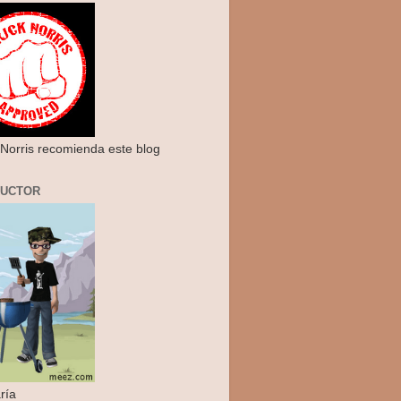
Norris recomienda este blog
RUCTOR
ría