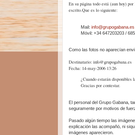
En su página todo está (aun hoy) por
escrito.Que es lo siguiente:
Mail:
info@grupogabana.es
Móvil: +34 647203203 / 68
Como las fotos no aparecían envi
Destinatario: info@grupogabana.es
Fecha: 14-may-2006 13:26
¿Cuando estarán disponibles l
Gracias por contestar.
El personal del Grupo Gabana, ta
seguramente por motivos de fuer
Pasado algún tiempo las imágenes
explicación las acompañó, ni siqui
imágenes aparecieron.