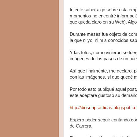
Intenté saber algo sobre esta emp
momentos no encontré información
que queda claro en su Web). Algo,
Durante meses fue objeto de com
la que ni yo, ni mis conocidos s
Y las fotos, como vinieron se fuer
imágenes de los pasos de un nue
Así que finalmente, me declaro, 
con las imágenes, si que quedé m
Por todo esto publiqué aquel post, 
este aceptaré gustoso su demand
http://diosenpracticas.blogspot.
Espero poder seguir contando con 
de Carrera.