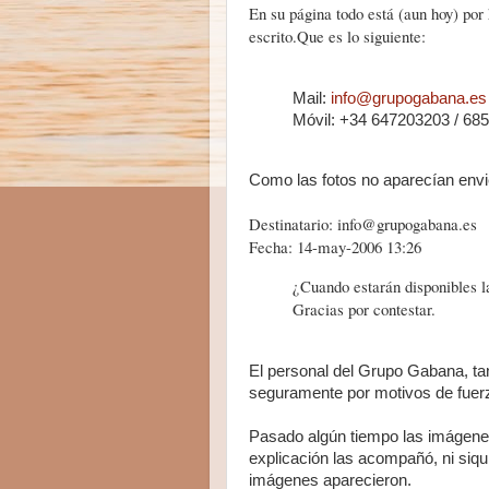
En su página todo está (aun hoy) por
escrito.Que es lo siguiente:
Mail:
info@grupogabana.es
Móvil: +34 647203203 / 68
Como las fotos no aparecían envi
Destinatario: info@grupogabana.es
Fecha: 14-may-2006 13:26
¿Cuando estarán disponibles l
Gracias por contestar.
El personal del Grupo Gabana, ta
seguramente por motivos de fuer
Pasado algún tiempo las imágenes
explicación las acompañó, ni siqui
imágenes aparecieron.