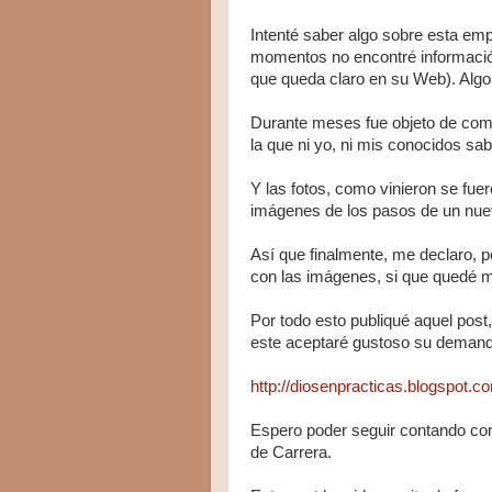
Intenté saber algo sobre esta emp
momentos no encontré información
que queda claro en su Web). Algo,
Durante meses fue objeto de com
la que ni yo, ni mis conocidos s
Y las fotos, como vinieron se fuer
imágenes de los pasos de un nue
Así que finalmente, me declaro, 
con las imágenes, si que quedé m
Por todo esto publiqué aquel post, 
este aceptaré gustoso su demand
http://diosenpracticas.blogspot.
Espero poder seguir contando con 
de Carrera.