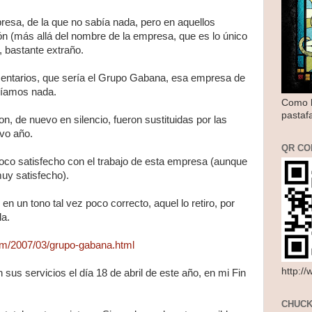
resa, de la que no sabía nada, pero en aquellos
 (más allá del nombre de la empresa, que es lo único
 bastante extraño.
entarios, que sería el Grupo Gabana, esa empresa de
abíamos nada.
Como l
pastaf
on, de nuevo en silencio, fueron sustituidas por las
vo año.
QR CO
poco satisfecho con el trabajo de esta empresa (aunque
uy satisfecho).
en un tono tal vez poco correcto, aquel lo retiro, por
a.
com/2007/03/grupo-gabana.html
http:/
sus servicios el día 18 de abril de este año, en mi Fin
CHUCK