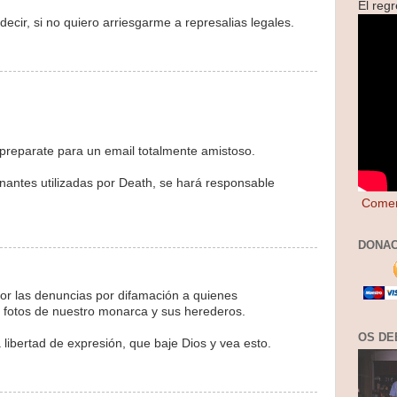
El reg
decir, si no quiero arriesgarme a represalias legales.
preparate para un email totalmente amistoso.
nantes utilizadas por Death, se hará responsable
Comen
DONAC
por las denuncias por difamación a quienes
 fotos de nuestro monarca y sus herederos.
OS DE
 libertad de expresión, que baje Dios y vea esto.