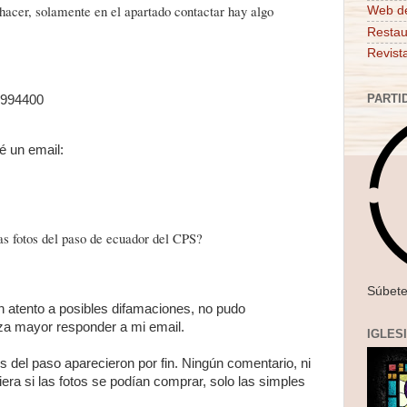
 hacer, solamente en el apartado contactar hay algo
Web d
Restau
Revist
PARTI
5994400
é un email:
as fotos del paso de ecuador del CPS?
Súbete
n atento a posibles difamaciones, no pudo
za mayor responder a mi email.
IGLES
 del paso aparecieron por fin. Ningún comentario, ni
era si las fotos se podían comprar, solo las simples