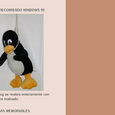
RECOMIENDO WINDOWS 95
log se realiza enteramente con
re malvado.
NAS MEMORABLES