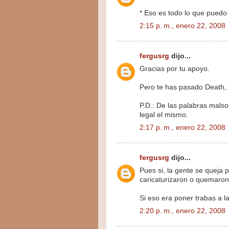
* Eso es todo lo que puedo 
2:15 p. m., enero 22, 2008
fergusrg
dijo...
Gracias por tu apoyo.
Pero te has pasado Death, 
P.D.: De las palabras malso
legal el mismo.
2:17 p. m., enero 22, 2008
fergusrg
dijo...
Pues si, la gente se queja 
caricaturizaron o quemaron
Si eso era poner trabas a la
2:20 p. m., enero 22, 2008