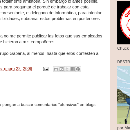
a totalmente amistosa. Sin embargo lo antes posible,
s para preguntar el porqué de trabajar con esta
representante, el delegado de Informática, para intentar
sibilidades, subsanar estos problemas en posteriores
a no me permite publicar las fotos que sus empleados
ue hicieron a mis compañeros.
Chuck 
Grupo Gabana, al menos, hasta que ellos contesten al
DEST
s, enero 22, 2008
se pongan a buscar comentarios "ofensivos" en blogs
por Ma