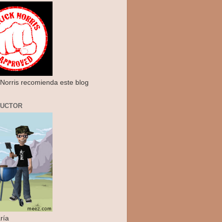
Norris recomienda este blog
RUCTOR
ría