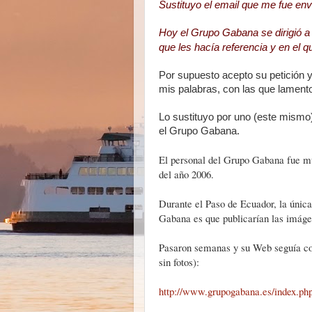
Sustituyo el email que me fue env
Hoy el Grupo Gabana se dirigió a m
que les hacía referencia y en el
Por supuesto acepto su petición 
mis palabras, con las que lament
Lo sustituyo por uno (este mismo
el Grupo Gabana.
El personal del Grupo Gabana fue mu
del año 2006.
Durante el Paso de Ecuador, la única
Gabana es que publicarían las imág
Pasaron semanas y su Web seguía com
sin fotos):
http://www.grupogabana.es/index.ph