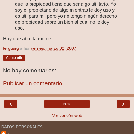
que la propiedad tiene que ser algo utilitario. Yo
soy el propietario de algo mientras le doy uso y
es util para mi, pero yo no tengo ningún derecho
de propiedad sobre un bien al cual no le doy
uso.
Hay que abrir la mente.
fergusrg
a las
viernes, marzo 02, 2007
Compartir
No hay comentarios:
Publicar un comentario
‹
›
Inicio
Ver versión web
DATOS PERSONALES