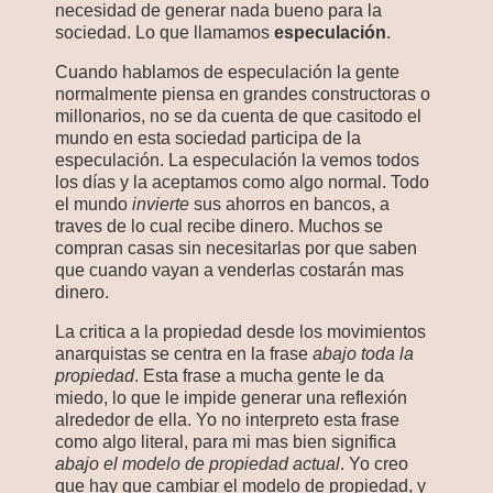
necesidad de generar nada bueno para la
sociedad. Lo que llamamos
especulación
.
Cuando hablamos de especulación la gente
normalmente piensa en grandes constructoras o
millonarios, no se da cuenta de que casitodo el
mundo en esta sociedad participa de la
especulación. La especulación la vemos todos
los días y la aceptamos como algo normal. Todo
el mundo
invierte
sus ahorros en bancos, a
traves de lo cual recibe dinero. Muchos se
compran casas sin necesitarlas por que saben
que cuando vayan a venderlas costarán mas
dinero.
La critica a la propiedad desde los movimientos
anarquistas se centra en la frase
abajo toda la
propiedad
. Esta frase a mucha gente le da
miedo, lo que le impide generar una reflexión
alrededor de ella. Yo no interpreto esta frase
como algo literal, para mi mas bien significa
abajo el modelo de propiedad actual
. Yo creo
que hay que cambiar el modelo de propiedad, y