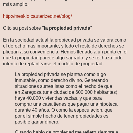
más amplio.
http://meskio.cauterized.net/blog/
Cito su post sobre "
la propiedad privada
"
En la sociedad actual la propiedad privada se valora como
el derecho mas importante, y todo el resto de derechos se
pliegan a su conveniencia. Hemos llegado a un punto en el
que la propiedad parece algo sagrado, y se rechaza todo
intento de replantearse el modelo de propiedad.
La propiedad privada se plantea como algo
inmutable, como derecho divino. Generando
situaciones surrealistas como el hecho de que
en Zaragoza (una ciudad de 600.000 habitantes)
haya 40.000 viviendas vacías, y que para
comprar una casa tienes que pagar una hipoteca
durante 40 años. O como la especulación, que
por el simple hecho de tener propiedades es
posible ganar dinero.
Cuando hablo de propiedad me refiero siempre a