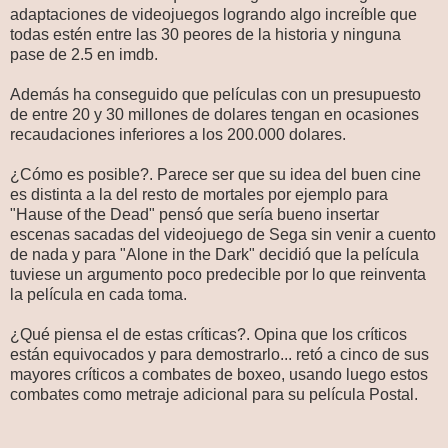
adaptaciones de videojuegos logrando algo increíble que
todas estén entre las 30 peores de la historia y ninguna
pase de 2.5 en imdb.
Además ha conseguido que películas con un presupuesto
de entre 20 y 30 millones de dolares tengan en ocasiones
recaudaciones inferiores a los 200.000 dolares.
¿Cómo es posible?. Parece ser que su idea del buen cine
es distinta a la del resto de mortales por ejemplo para
"Hause of the Dead" pensó que sería bueno insertar
escenas sacadas del videojuego de Sega sin venir a cuento
de nada y para "Alone in the Dark" decidió que la película
tuviese un argumento poco predecible por lo que reinventa
la película en cada toma.
¿Qué piensa el de estas críticas?. Opina que los críticos
están equivocados y para demostrarlo... retó a cinco de sus
mayores críticos a combates de boxeo, usando luego estos
combates como metraje adicional para su película Postal.