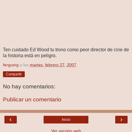
Ten cuidado Ed Wood tu trono como peor director de cine de
la historia está en peligro.
fergusrg
a las
martes, febrero 27, 2007
Compartir
No hay comentarios:
Publicar un comentario
‹
›
Inicio
Ver versión web