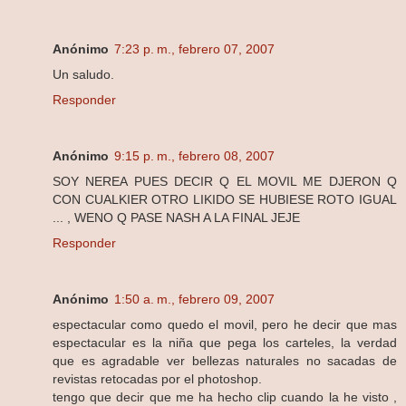
Anónimo
7:23 p. m., febrero 07, 2007
Un saludo.
Responder
Anónimo
9:15 p. m., febrero 08, 2007
SOY NEREA PUES DECIR Q EL MOVIL ME DJERON Q
CON CUALKIER OTRO LIKIDO SE HUBIESE ROTO IGUAL
... , WENO Q PASE NASH A LA FINAL JEJE
Responder
Anónimo
1:50 a. m., febrero 09, 2007
espectacular como quedo el movil, pero he decir que mas
espectacular es la niña que pega los carteles, la verdad
que es agradable ver bellezas naturales no sacadas de
revistas retocadas por el photoshop.
tengo que decir que me ha hecho clip cuando la he visto ,