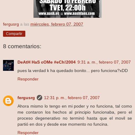
fergusrg
a las
miércoles, febrero 07, 2007
Compartir
8 comentarios:
DeAtH HaS cOMe #eCh!2004
9:31 a. m., febrero 07, 2007
pues la verdad k ha quedado bonito... pero funciona?xDD
Responder
fergusrg
12:31 p. m., febrero 07, 2007
Ahora mismo lo tengo en mi poder y no funciona, tal como
me contaron los hechos al principio funcionaba, pero el
proceso degenerativo no terminó hasta que el movil se
partió en dos y desde ese momento no funcina.
Responder