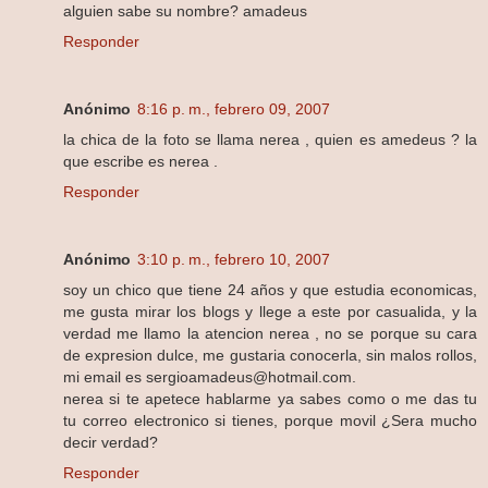
alguien sabe su nombre? amadeus
Responder
Anónimo
8:16 p. m., febrero 09, 2007
la chica de la foto se llama nerea , quien es amedeus ? la
que escribe es nerea .
Responder
Anónimo
3:10 p. m., febrero 10, 2007
soy un chico que tiene 24 años y que estudia economicas,
me gusta mirar los blogs y llege a este por casualida, y la
verdad me llamo la atencion nerea , no se porque su cara
de expresion dulce, me gustaria conocerla, sin malos rollos,
mi email es sergioamadeus@hotmail.com.
nerea si te apetece hablarme ya sabes como o me das tu
tu correo electronico si tienes, porque movil ¿Sera mucho
decir verdad?
Responder