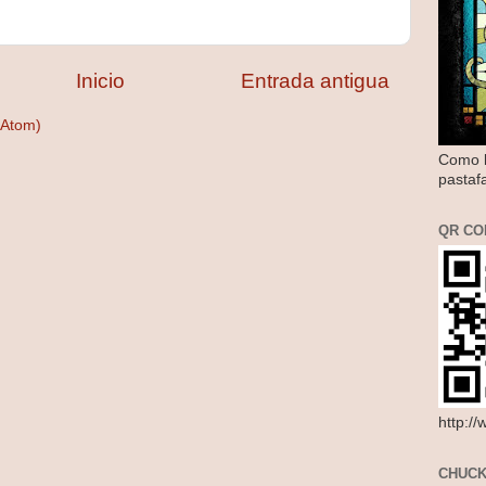
Inicio
Entrada antigua
(Atom)
Como l
pastaf
QR CO
http:/
CHUCK