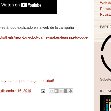
Web d
Restau
Revist
PARTI
está todo explicado en la web de la campaña
ects/theifs/new-toy-robot-game-makes-learning-to-code-
Súbete
n ayudar a que se hagan realidad!
, diciembre 16, 2019
IGLES