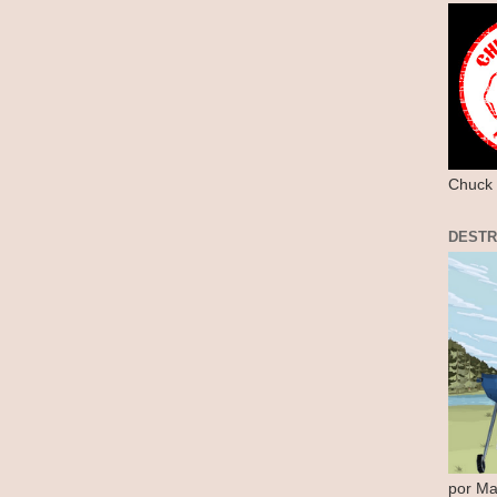
Chuck 
DEST
por Ma