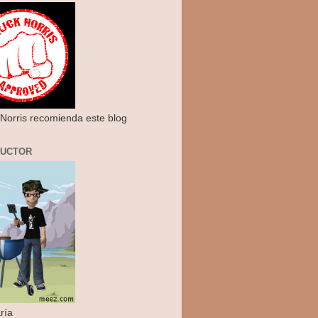
Norris recomienda este blog
RUCTOR
ría