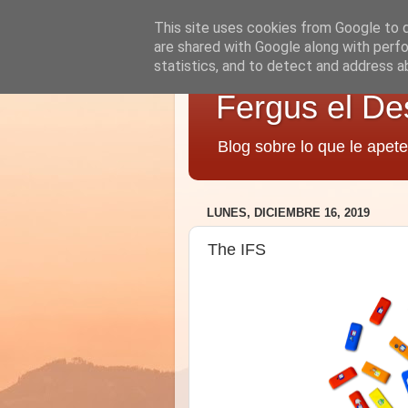
This site uses cookies from Google to de
are shared with Google along with perfo
statistics, and to detect and address a
Fergus el De
Blog sobre lo que le apete
LUNES, DICIEMBRE 16, 2019
The IFS