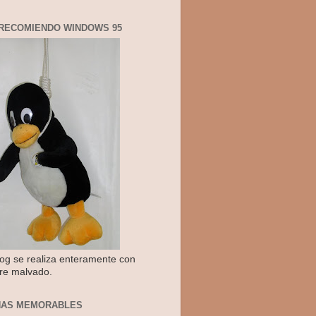
RECOMIENDO WINDOWS 95
log se realiza enteramente con
re malvado.
NAS MEMORABLES