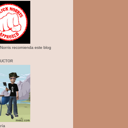
Norris recomienda este blog
RUCTOR
ría