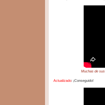
Muchas de sus 
Actualizado
: ¡Conseguido!