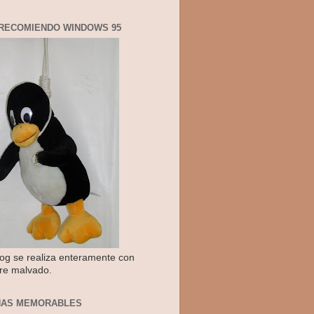
RECOMIENDO WINDOWS 95
log se realiza enteramente con
re malvado.
NAS MEMORABLES