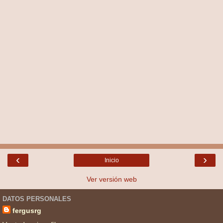
‹
›
Inicio
Ver versión web
DATOS PERSONALES
fergusrg