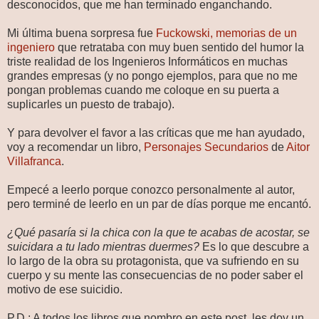
desconocidos, que me han terminado enganchando.
Mi última buena sorpresa fue
Fuckowski, memorias de un
ingeniero
que retrataba con muy buen sentido del humor la
triste realidad de los Ingenieros Informáticos en muchas
grandes empresas (y no pongo ejemplos, para que no me
pongan problemas cuando me coloque en su puerta a
suplicarles un puesto de trabajo).
Y para devolver el favor a las críticas que me han ayudado,
voy a recomendar un libro,
Personajes Secundarios
de
Aitor
Villafranca
.
Empecé a leerlo porque conozco personalmente al autor,
pero terminé de leerlo en un par de días porque me encantó.
¿Qué pasaría si la chica con la que te acabas de acostar, se
suicidara a tu lado mientras duermes?
Es lo que descubre a
lo largo de la obra su protagonista, que va sufriendo en su
cuerpo y su mente las consecuencias de no poder saber el
motivo de ese suicidio.
P.D.: A todos los libros que nombro en este post, les doy un