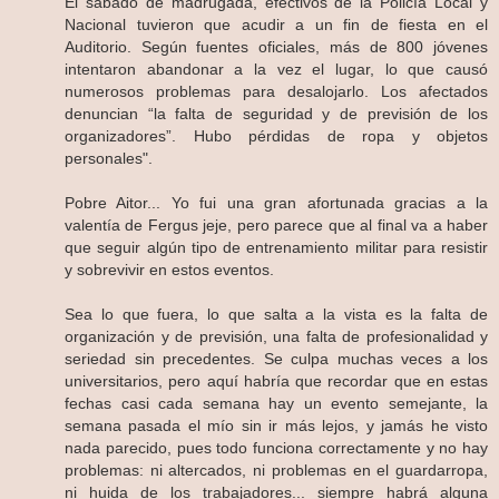
El sábado de madrugada, efectivos de la Policía Local y
Nacional tuvieron que acudir a un fin de fiesta en el
Auditorio. Según fuentes oficiales, más de 800 jóvenes
intentaron abandonar a la vez el lugar, lo que causó
numerosos problemas para desalojarlo. Los afectados
denuncian “la falta de seguridad y de previsión de los
organizadores”. Hubo pérdidas de ropa y objetos
personales".
Pobre Aitor... Yo fui una gran afortunada gracias a la
valentía de Fergus jeje, pero parece que al final va a haber
que seguir algún tipo de entrenamiento militar para resistir
y sobrevivir en estos eventos.
Sea lo que fuera, lo que salta a la vista es la falta de
organización y de previsión, una falta de profesionalidad y
seriedad sin precedentes. Se culpa muchas veces a los
universitarios, pero aquí habría que recordar que en estas
fechas casi cada semana hay un evento semejante, la
semana pasada el mío sin ir más lejos, y jamás he visto
nada parecido, pues todo funciona correctamente y no hay
problemas: ni altercados, ni problemas en el guardarropa,
ni huida de los trabajadores... siempre habrá alguna