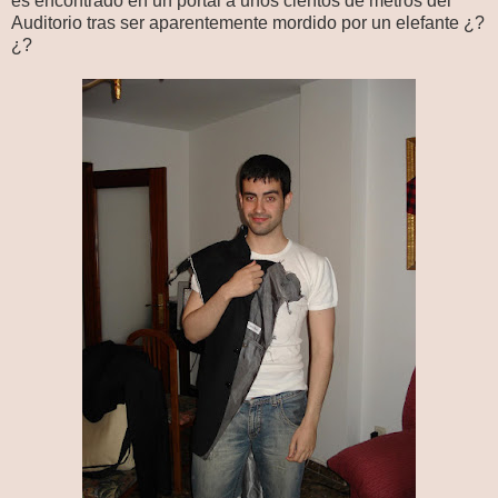
es encontrado en un portal a unos cientos de metros del
Auditorio tras ser aparentemente mordido por un elefante ¿?
¿?