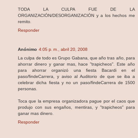
TODA LA CULPA FUE DE LA
ORGANIZACIÓN/DESORGANIZACIÓN y a los hechos me
remito.
Responder
Anónimo
4:05 p. m., abril 20, 2008
La culpa de todo es Grupo Gabana, que año tras año, para
ahorrar dinero y ganar mas, hace "trapicheos". Este año
para ahorrar organizó una fiesta Bacardi en el
paso/findeCarrera, y aviso al Auditorio de que se iba a
celebrar dicha fiesta y no un paso/findeCarrera de 1500
personas.
Toca que la empresa organizadora pague por el caos que
produjo con sus engaños, mentiras, y "trapicheos" para
ganar mas dinero.
Responder