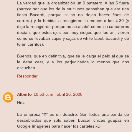
La verdad que la organización un 0 patatero. A las 5 fuera
(parece ser que los de la multiusos pensaban que era una
fiesta Bacardi, porque si no no dejan hacer fines de
carrera) y la bebida la recogieron lo menos a las 4:30 (y
digo la recogieron porque no se acabó como lso camareros
decían, que estos ojos por muy ciegos que fueran, vieron
como se llevaban cajas y cajas de white label, bacardi y de
to en carritos).
Buenos, que en definitiva, que se le caiga el pelo al que se
le deba caer, y a los perjudicados lo menos que nos
escuchen.
Responder
Alberto
10:53 p. m., abril 20, 2008
Hola
La empresa "X" es un deastre. Son todos una panda de
descebrados que solo saben buscar chicas guapas en
Google Imagenes para hacer los carteles xD.