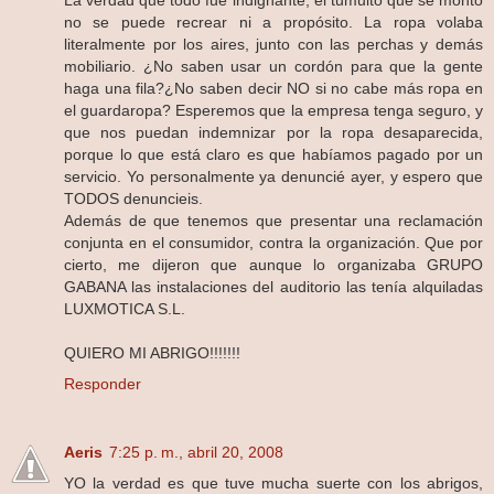
La verdad que todo fue indignante, el tumulto que se montó
no se puede recrear ni a propósito. La ropa volaba
literalmente por los aires, junto con las perchas y demás
mobiliario. ¿No saben usar un cordón para que la gente
haga una fila?¿No saben decir NO si no cabe más ropa en
el guardaropa? Esperemos que la empresa tenga seguro, y
que nos puedan indemnizar por la ropa desaparecida,
porque lo que está claro es que habíamos pagado por un
servicio. Yo personalmente ya denuncié ayer, y espero que
TODOS denuncieis.
Además de que tenemos que presentar una reclamación
conjunta en el consumidor, contra la organización. Que por
cierto, me dijeron que aunque lo organizaba GRUPO
GABANA las instalaciones del auditorio las tenía alquiladas
LUXMOTICA S.L.
QUIERO MI ABRIGO!!!!!!!
Responder
Aeris
7:25 p. m., abril 20, 2008
YO la verdad es que tuve mucha suerte con los abrigos,