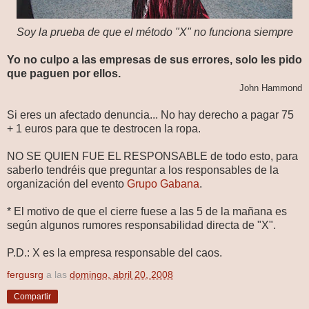
Soy la prueba de que el método "X" no funciona siempre
Yo no culpo a las empresas de sus errores, solo les pido
que paguen por ellos.
John Hammond
Si eres un afectado denuncia... No hay derecho a pagar 75
+ 1 euros para que te destrocen la ropa.
NO SE QUIEN FUE EL RESPONSABLE de todo esto, para
saberlo tendréis que preguntar a los responsables de la
organización del evento
Grupo Gabana
.
* El motivo de que el cierre fuese a las 5 de la mañana es
según algunos rumores responsabilidad directa de "X".
P.D.: X es la empresa responsable del caos.
fergusrg
a las
domingo, abril 20, 2008
Compartir