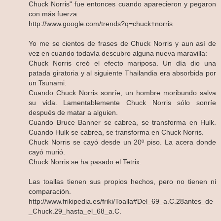
Chuck Norris" fue entonces cuando aparecieron y pegaron
con más fuerza.
http://www.google.com/trends?q=chuck+norris
Yo me se cientos de frases de Chuck Norris y aun así de
vez en cuando todavía descubro alguna nueva maravilla:
Chuck Norris creó el efecto mariposa. Un día dio una
patada giratoria y al siguiente Thailandia era absorbida por
un Tsunami.
Cuando Chuck Norris sonríe, un hombre moribundo salva
su vida. Lamentablemente Chuck Norris sólo sonríe
después de matar a alguien.
Cuando Bruce Banner se cabrea, se transforma en Hulk.
Cuando Hulk se cabrea, se transforma en Chuck Norris.
Chuck Norris se cayó desde un 20º piso. La acera donde
cayó murió.
Chuck Norris se ha pasado el Tetrix.
Las toallas tienen sus propios hechos, pero no tienen ni
comparación.
http://www.frikipedia.es/friki/Toalla#Del_69_a.C.28antes_de
_Chuck.29_hasta_el_68_a.C.