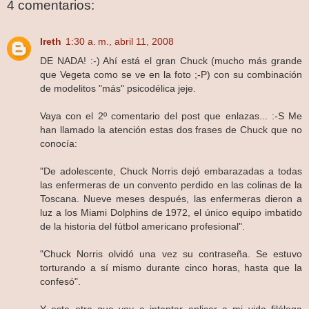
4 comentarios:
Ireth
1:30 a. m., abril 11, 2008
DE NADA! :-) Ahí está el gran Chuck (mucho más grande
que Vegeta como se ve en la foto ;-P) con su combinación
de modelitos "más" psicodélica jeje.
Vaya con el 2º comentario del post que enlazas... :-S Me
han llamado la atención estas dos frases de Chuck que no
conocía:
"De adolescente, Chuck Norris dejó embarazadas a todas
las enfermeras de un convento perdido en las colinas de la
Toscana. Nueve meses después, las enfermeras dieron a
luz a los Miami Dolphins de 1972, el único equipo imbatido
de la historia del fútbol americano profesional".
"Chuck Norris olvidó una vez su contraseña. Se estuvo
torturando a sí mismo durante cinco horas, hasta que la
confesó".
Y esta otra que voy a intentar aplicar a mi vida filóloga