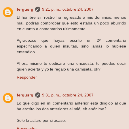
fergusrg
9:21 p. m., octubre 24, 2007
El hombre sin rostro ha regresado a mis dominios, menos
mal, podrás comprobar que esto estaba un poco aburrido
en cuanto a comentarios ultimamente.
Agradezco que hayas escrito un 2º comentario
especificando a quien insultas, sino jamás lo hubiese
entendido.
Ahora mismo te dedicaré una encuesta, tu puedes decir
quien acierta y yo le regalo una camiseta, ok?
Responder
fergusrg
9:31 p. m., octubre 24, 2007
Lo que digo en mi comentario anterior está dirigido al que
ha escrito los dos anteriores al mió, eh anónimo?
Solo lo aclaro por si acaso.
Responder