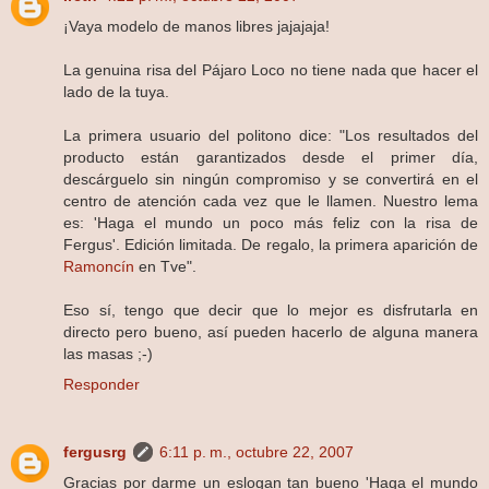
¡Vaya modelo de manos libres jajajaja!
La genuina risa del Pájaro Loco no tiene nada que hacer el
lado de la tuya.
La primera usuario del politono dice: "Los resultados del
producto están garantizados desde el primer día,
descárguelo sin ningún compromiso y se convertirá en el
centro de atención cada vez que le llamen. Nuestro lema
es: 'Haga el mundo un poco más feliz con la risa de
Fergus'. Edición limitada. De regalo, la primera aparición de
Ramoncín
en Tve".
Eso sí, tengo que decir que lo mejor es disfrutarla en
directo pero bueno, así pueden hacerlo de alguna manera
las masas ;-)
Responder
fergusrg
6:11 p. m., octubre 22, 2007
Gracias por darme un eslogan tan bueno 'Haga el mundo