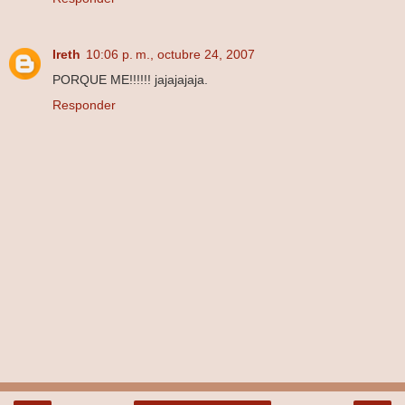
Ireth
10:06 p. m., octubre 24, 2007
PORQUE ME!!!!!! jajajajaja.
Responder