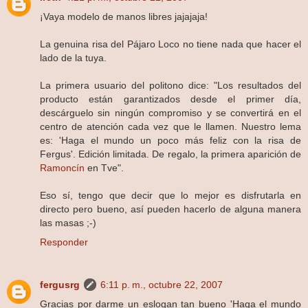
¡Vaya modelo de manos libres jajajaja!
La genuina risa del Pájaro Loco no tiene nada que hacer el
lado de la tuya.
La primera usuario del politono dice: "Los resultados del
producto están garantizados desde el primer día,
descárguelo sin ningún compromiso y se convertirá en el
centro de atención cada vez que le llamen. Nuestro lema
es: 'Haga el mundo un poco más feliz con la risa de
Fergus'. Edición limitada. De regalo, la primera aparición de
Ramoncín
en Tve".
Eso sí, tengo que decir que lo mejor es disfrutarla en
directo pero bueno, así pueden hacerlo de alguna manera
las masas ;-)
Responder
fergusrg
6:11 p. m., octubre 22, 2007
Gracias por darme un eslogan tan bueno 'Haga el mundo