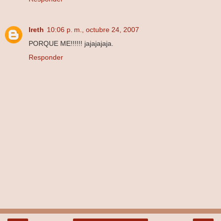
Ireth
10:06 p. m., octubre 24, 2007
PORQUE ME!!!!!! jajajajaja.
Responder