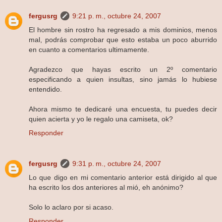
fergusrg
9:21 p. m., octubre 24, 2007
El hombre sin rostro ha regresado a mis dominios, menos
mal, podrás comprobar que esto estaba un poco aburrido
en cuanto a comentarios ultimamente.
Agradezco que hayas escrito un 2º comentario
especificando a quien insultas, sino jamás lo hubiese
entendido.
Ahora mismo te dedicaré una encuesta, tu puedes decir
quien acierta y yo le regalo una camiseta, ok?
Responder
fergusrg
9:31 p. m., octubre 24, 2007
Lo que digo en mi comentario anterior está dirigido al que
ha escrito los dos anteriores al mió, eh anónimo?
Solo lo aclaro por si acaso.
Responder