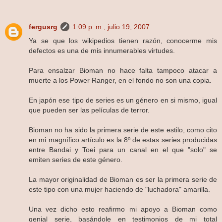
fergusrg
1:09 p. m., julio 19, 2007
Ya se que los wikipedios tienen razón, conocerme mis
defectos es una de mis innumerables virtudes.
Para ensalzar Bioman no hace falta tampoco atacar a
muerte a los Power Ranger, en el fondo no son una copia.
En japón ese tipo de series es un género en si mismo, igual
que pueden ser las películas de terror.
Bioman no ha sido la primera serie de este estilo, como cito
en mi magnífico artículo es la 8º de estas series producidas
entre Bandai y Toei para un canal en el que "solo" se
emiten series de este género.
La mayor originalidad de Bioman es ser la primera serie de
este tipo con una mujer haciendo de "luchadora" amarilla.
Una vez dicho esto reafirmo mi apoyo a Bioman como
genial serie, basándole en testimonios de mi total