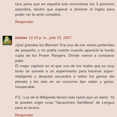
Una pena que en español solo encontrase los 3 primeros
episodios, tendré que esperar a dominar el Ingles para
poder ver la serie completa.
Responder
eishier
12:43 p. m., julio 19, 2007
¡Qué grandes los Bioman! Era una de mis series preferidas
de pequeño, y no podía creerlo cuando apareció la burda
copia de los Power Rangers. Dónde vamos a comparar
joder.
El mejor capítulo en el que uno de los malos que es muy
tonto se somete a un experimento para hacerse super-
inteligente y después secuestra a todos los genios del
planeta y les reta en un concurso tipo saber y ganar.
Insuperable.
P.S.: Los de la Wikipedia tienen más razón que un santo. Ya
te puedes coger unas "Vacaciones Santillana" de Lengua
para el verano...
Responder