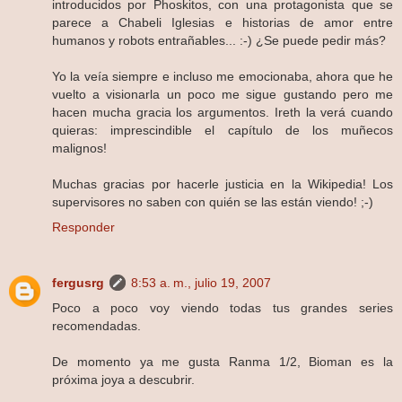
introducidos por Phoskitos, con una protagonista que se
parece a Chabeli Iglesias e historias de amor entre
humanos y robots entrañables... :-) ¿Se puede pedir más?
Yo la veía siempre e incluso me emocionaba, ahora que he
vuelto a visionarla un poco me sigue gustando pero me
hacen mucha gracia los argumentos. Ireth la verá cuando
quieras: imprescindible el capítulo de los muñecos
malignos!
Muchas gracias por hacerle justicia en la Wikipedia! Los
supervisores no saben con quién se las están viendo! ;-)
Responder
fergusrg
8:53 a. m., julio 19, 2007
Poco a poco voy viendo todas tus grandes series
recomendadas.
De momento ya me gusta Ranma 1/2, Bioman es la
próxima joya a descubrir.