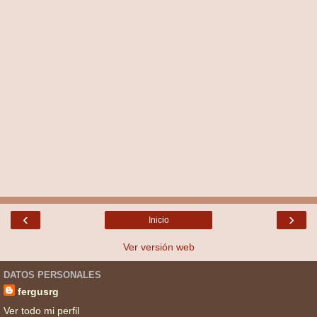
‹
›
Inicio
Ver versión web
DATOS PERSONALES
fergusrg
Ver todo mi perfil