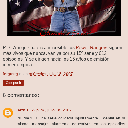
P.D.: Aunque parezca imposible los
Power Rangers
siguen
más vivos que nunca, van ya por su 15º serie y 612
episodios. Y se dirigen hacia los 15 años de emisión
ininterrumpida.
fergusrg
a las
miércoles, julio 18, 2007
Compartir
6 comentarios:
Ireth
6:55 p. m., julio 18, 2007
BIOMAN!!!! Una serie olvidada injustamente... genial en sí
misma: mensajes altamente educativos en los episodios