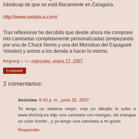
hándicap de que no está físicamente en Zaragoza.
http://www.setaloca.com/
Tras reflexionar he decidido que desde ahora me comprare
mis camisetas completamente personalizadas (empezando
por una de Chuck Norris y una del Monstruo del Espagueti
Volador) y animo a los demás a hacer lo mismo.
fergusrg
a las
miércoles, enero 17, 2007
Compartir
2 comentarios:
Anónimo
8:43 p. m., junio 26, 2007
Yo tengo un sistema mejor, cojo un dibujito lo subo a
www.shirtcity.es elijo una camiseta con mangas, sin mangas
un color bonito , y ya tengo una camiseta a mi gusto
Responder