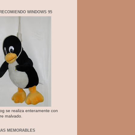
RECOMIENDO WINDOWS 95
log se realiza enteramente con
re malvado.
NAS MEMORABLES