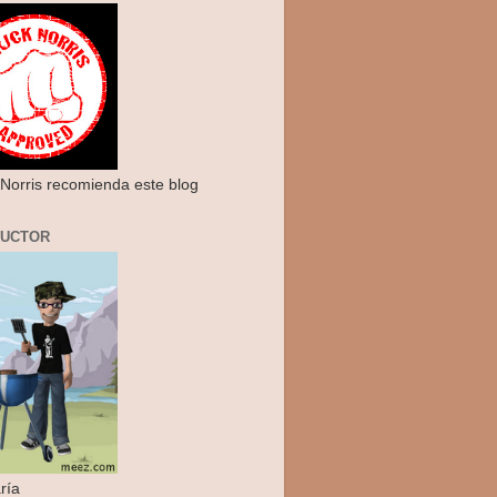
Norris recomienda este blog
RUCTOR
ría