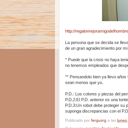
http://regalomejoramigodelhombr
La persona que se decida se llev
de un gran agradecimiento por mi 
* Puede que la crisis no haya ten
no tenemos empleados que desped
** Pensandolo bien ya llevo años
sean menos que yo.
P.D.: Los colores y piezas del per
P.D.2:El P.D. anterior es una tonte
P.D.3:Un robot debe proteger su p
suponga discrepancias con el P.D.
Publicado por
fergusrg
a las
lunes