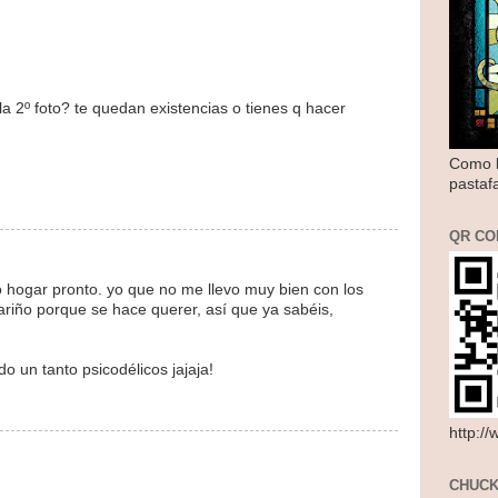
 la 2º foto? te quedan existencias o tienes q hacer
Como l
pastaf
QR CO
 hogar pronto. yo que no me llevo muy bien con los
ariño porque se hace querer, así que ya sabéis,
o un tanto psicodélicos jajaja!
http:/
CHUCK