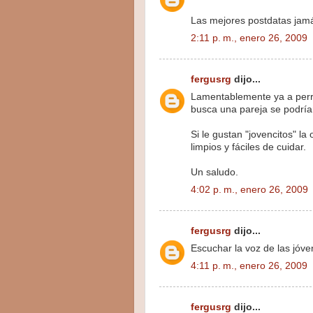
Las mejores postdatas jamá
2:11 p. m., enero 26, 2009
fergusrg
dijo...
Lamentablemente ya a perro
busca una pareja se podría
Si le gustan "jovencitos" l
limpios y fáciles de cuidar.
Un saludo.
4:02 p. m., enero 26, 2009
fergusrg
dijo...
Escuchar la voz de las jóve
4:11 p. m., enero 26, 2009
fergusrg
dijo...