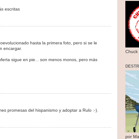
s escritas
evolucionado hasta la primera foto, pero si se le
n encargar.
Chuck 
a oferta sigue en pie... son menos monos, pero más
DEST
nes promesas del hispanismo y adoptar a Rulo :-).
por Ma