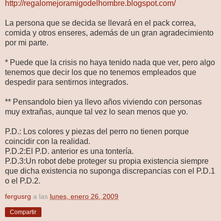
http://regalomejoramigodelhombre.blogspot.com/
La persona que se decida se llevará en el pack correa,
comida y otros enseres, además de un gran agradecimiento
por mi parte.
* Puede que la crisis no haya tenido nada que ver, pero algo
tenemos que decir los que no tenemos empleados que
despedir para sentirnos integrados.
** Pensandolo bien ya llevo años viviendo con personas
muy extrañas, aunque tal vez lo sean menos que yo.
P.D.: Los colores y piezas del perro no tienen porque
coincidir con la realidad.
P.D.2:El P.D. anterior es una tontería.
P.D.3:Un robot debe proteger su propia existencia siempre
que dicha existencia no suponga discrepancias con el P.D.1
o el P.D.2.
fergusrg
a las
lunes, enero 26, 2009
Compartir