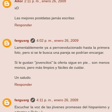
Aitor
2:11 p. m., enero 26, 2009
xD
Las mejores postdatas jamás escritas
Responder
fergusrg
4:02 p. m., enero 26, 2009
Lamentablemente ya a perroevolucionado hasta la primera
foto, pero si se le busca una pareja se podrían encargar.
Si le gustan "jovencitos" la oferta sigue en pie... son menos
monos, pero más limpios y fáciles de cuidar.
Un saludo.
Responder
fergusrg
4:11 p. m., enero 26, 2009
Escuchar la voz de las jóvenes promesas del hispanismo y
adoptar a Rulo :-).