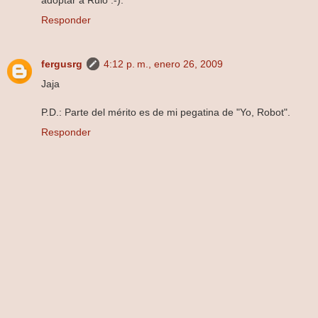
Responder
fergusrg
4:12 p. m., enero 26, 2009
Jaja
P.D.: Parte del mérito es de mi pegatina de "Yo, Robot".
Responder