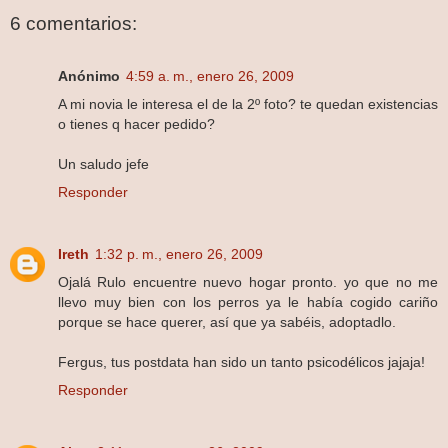
6 comentarios:
Anónimo
4:59 a. m., enero 26, 2009
A mi novia le interesa el de la 2º foto? te quedan existencias
o tienes q hacer pedido?
Un saludo jefe
Responder
Ireth
1:32 p. m., enero 26, 2009
Ojalá Rulo encuentre nuevo hogar pronto. yo que no me
llevo muy bien con los perros ya le había cogido cariño
porque se hace querer, así que ya sabéis, adoptadlo.
Fergus, tus postdata han sido un tanto psicodélicos jajaja!
Responder