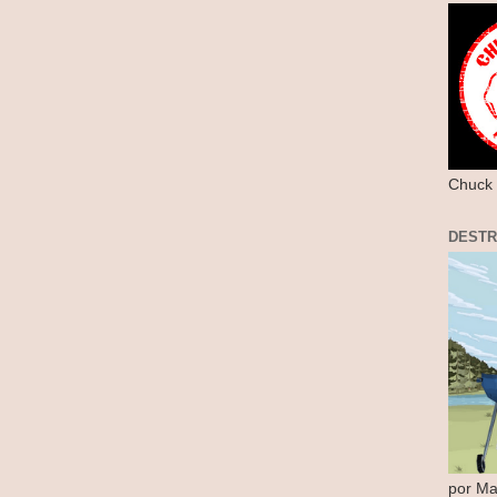
Chuck 
DEST
por Ma