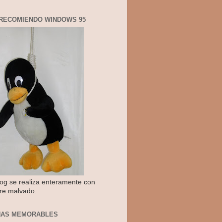
RECOMIENDO WINDOWS 95
log se realiza enteramente con
re malvado.
NAS MEMORABLES