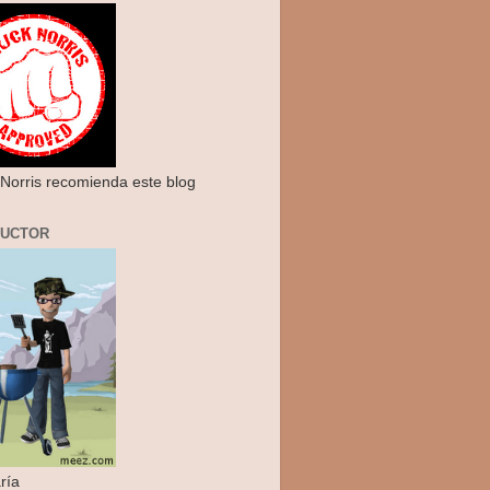
Norris recomienda este blog
RUCTOR
ría