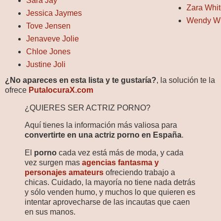
Sara Jay
Zara Whit
Jessica Jaymes
Wendy W
Tove Jensen
Jenaveve Jolie
Chloe Jones
Justine Joli
¿No apareces en esta lista y te gustaría?
, la solución te la
ofrece
PutalocuraX.com
¿QUIERES SER ACTRIZ PORNO?
Aquí tienes la información más valiosa para
convertirte en una actriz porno en España
.
El
porno
cada vez está más de moda, y cada
vez surgen mas
agencias fantasma y
personajes amateurs
ofreciendo trabajo a
chicas. Cuidado, la mayoría no tiene nada detrás
y sólo venden humo, y muchos lo que quieren es
intentar aprovecharse de las incautas que caen
en sus manos.