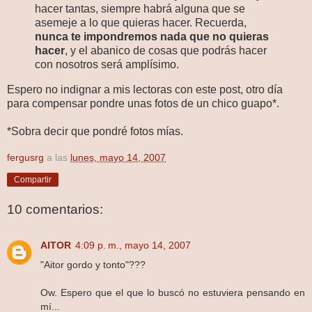
hacer tantas, siempre habrá alguna que se
asemeje a lo que quieras hacer. Recuerda,
nunca te impondremos nada que no quieras
hacer
, y el abanico de cosas que podrás hacer
con nosotros será amplísimo.
Espero no indignar a mis lectoras con este post, otro día
para compensar pondre unas fotos de un chico guapo*.
*Sobra decir que pondré fotos mías.
fergusrg
a las
lunes, mayo 14, 2007
Compartir
10 comentarios:
AITOR
4:09 p. m., mayo 14, 2007
"Aitor gordo y tonto"???
Ow. Espero que el que lo buscó no estuviera pensando en
mí...