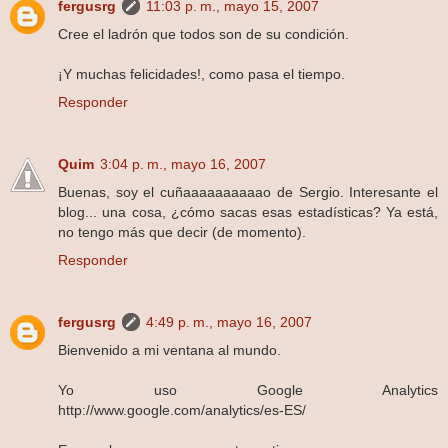
fergusrg
11:03 p. m., mayo 15, 2007
Cree el ladrón que todos son de su condición.
¡Y muchas felicidades!, como pasa el tiempo.
Responder
Quim
3:04 p. m., mayo 16, 2007
Buenas, soy el cuñaaaaaaaaaao de Sergio. Interesante el
blog... una cosa, ¿cómo sacas esas estadísticas? Ya está,
no tengo más que decir (de momento).
Responder
fergusrg
4:49 p. m., mayo 16, 2007
Bienvenido a mi ventana al mundo.
Yo uso Google Analytics
http://www.google.com/analytics/es-ES/