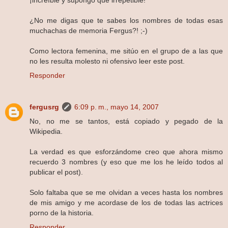
¡increíble y supongo que irrepetible!
¿No me digas que te sabes los nombres de todas esas
muchachas de memoria Fergus?! ;-)
Como lectora femenina, me sitúo en el grupo de a las que
no les resulta molesto ni ofensivo leer este post.
Responder
fergusrg
6:09 p. m., mayo 14, 2007
No, no me se tantos, está copiado y pegado de la
Wikipedia.
La verdad es que esforzándome creo que ahora mismo
recuerdo 3 nombres (y eso que me los he leído todos al
publicar el post).
Solo faltaba que se me olvidan a veces hasta los nombres
de mis amigo y me acordase de los de todas las actrices
porno de la historia.
Responder