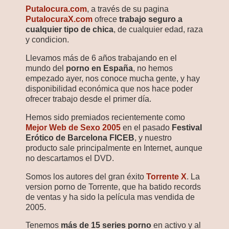
Putalocura.com
, a través de su pagina
PutalocuraX.com
ofrece
trabajo seguro a
cualquier tipo de chica
, de cualquier edad, raza
y condicion.
Llevamos más de 6 años trabajando en el
mundo del
porno en España
, no hemos
empezado ayer, nos conoce mucha gente, y hay
disponibilidad económica que nos hace poder
ofrecer trabajo desde el primer día.
Hemos sido premiados recientemente como
Mejor Web de Sexo 2005
en el pasado
Festival
Erótico de Barcelona FICEB
, y nuestro
producto sale principalmente en Internet, aunque
no descartamos el DVD.
Somos los autores del gran éxito
Torrente X
. La
version porno de Torrente, que ha batido records
de ventas y ha sido la película mas vendida de
2005.
Tenemos
más de 15 series porno
en activo y al