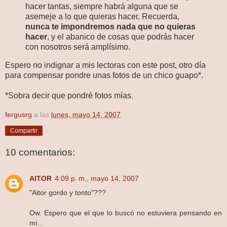
hacer tantas, siempre habrá alguna que se
asemeje a lo que quieras hacer. Recuerda,
nunca te impondremos nada que no quieras
hacer
, y el abanico de cosas que podrás hacer
con nosotros será amplísimo.
Espero no indignar a mis lectoras con este post, otro día
para compensar pondre unas fotos de un chico guapo*.
*Sobra decir que pondré fotos mías.
fergusrg
a las
lunes, mayo 14, 2007
Compartir
10 comentarios:
AITOR
4:09 p. m., mayo 14, 2007
"Aitor gordo y tonto"???
Ow. Espero que el que lo buscó no estuviera pensando en
mí...