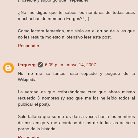
¡increíble y supongo que irrepetible!
¿No me digas que te sabes los nombres de todas esas
muchachas de memoria Fergus?! ;-)
Como lectora femenina, me sitúo en el grupo de a las que
no les resulta molesto ni ofensivo leer este post.
Responder
fergusrg
6:09 p. m., mayo 14, 2007
No, no me se tantos, está copiado y pegado de la
Wikipedia.
La verdad es que esforzándome creo que ahora mismo
recuerdo 3 nombres (y eso que me los he leído todos al
publicar el post).
Solo faltaba que se me olvidan a veces hasta los nombres
de mis amigo y me acordase de los de todas las actrices
porno de la historia.
Responder