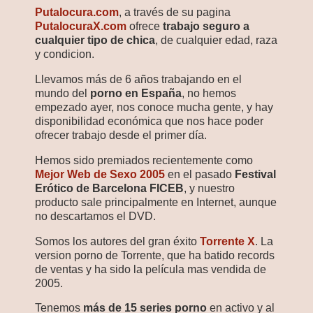
Putalocura.com
, a través de su pagina
PutalocuraX.com
ofrece
trabajo seguro a
cualquier tipo de chica
, de cualquier edad, raza
y condicion.
Llevamos más de 6 años trabajando en el
mundo del
porno en España
, no hemos
empezado ayer, nos conoce mucha gente, y hay
disponibilidad económica que nos hace poder
ofrecer trabajo desde el primer día.
Hemos sido premiados recientemente como
Mejor Web de Sexo 2005
en el pasado
Festival
Erótico de Barcelona FICEB
, y nuestro
producto sale principalmente en Internet, aunque
no descartamos el DVD.
Somos los autores del gran éxito
Torrente X
. La
version porno de Torrente, que ha batido records
de ventas y ha sido la película mas vendida de
2005.
Tenemos
más de 15 series porno
en activo y al