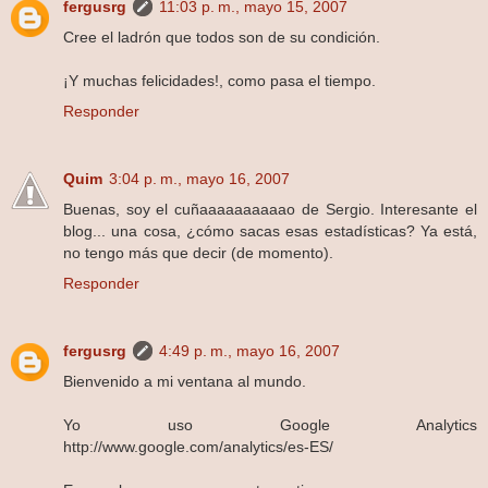
fergusrg
11:03 p. m., mayo 15, 2007
Cree el ladrón que todos son de su condición.
¡Y muchas felicidades!, como pasa el tiempo.
Responder
Quim
3:04 p. m., mayo 16, 2007
Buenas, soy el cuñaaaaaaaaaao de Sergio. Interesante el
blog... una cosa, ¿cómo sacas esas estadísticas? Ya está,
no tengo más que decir (de momento).
Responder
fergusrg
4:49 p. m., mayo 16, 2007
Bienvenido a mi ventana al mundo.
Yo uso Google Analytics
http://www.google.com/analytics/es-ES/