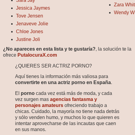
Sara Jay
Zara Whit
Jessica Jaymes
Wendy W
Tove Jensen
Jenaveve Jolie
Chloe Jones
Justine Joli
¿No apareces en esta lista y te gustaría?
, la solución te la
ofrece
PutalocuraX.com
¿QUIERES SER ACTRIZ PORNO?
Aquí tienes la información más valiosa para
convertirte en una actriz porno en España
.
El
porno
cada vez está más de moda, y cada
vez surgen mas
agencias fantasma y
personajes amateurs
ofreciendo trabajo a
chicas. Cuidado, la mayoría no tiene nada detrás
y sólo venden humo, y muchos lo que quieren es
intentar aprovecharse de las incautas que caen
en sus manos.