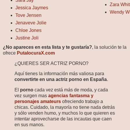
Sara Jay
Zara Whit
Jessica Jaymes
Wendy W
Tove Jensen
Jenaveve Jolie
Chloe Jones
Justine Joli
¿No apareces en esta lista y te gustaría?
, la solución te la
ofrece
PutalocuraX.com
¿QUIERES SER ACTRIZ PORNO?
Aquí tienes la información más valiosa para
convertirte en una actriz porno en España
.
El
porno
cada vez está más de moda, y cada
vez surgen mas
agencias fantasma y
personajes amateurs
ofreciendo trabajo a
chicas. Cuidado, la mayoría no tiene nada detrás
y sólo venden humo, y muchos lo que quieren es
intentar aprovecharse de las incautas que caen
en sus manos.