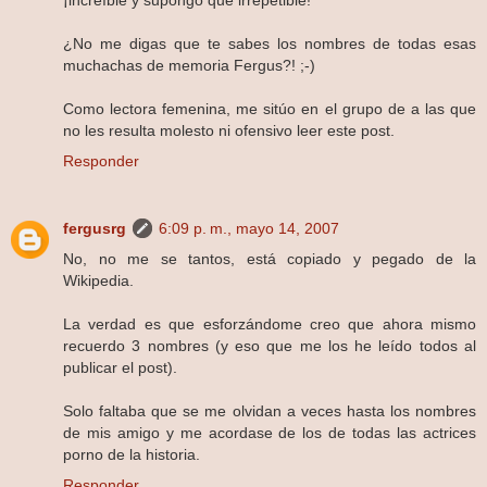
¡increíble y supongo que irrepetible!
¿No me digas que te sabes los nombres de todas esas
muchachas de memoria Fergus?! ;-)
Como lectora femenina, me sitúo en el grupo de a las que
no les resulta molesto ni ofensivo leer este post.
Responder
fergusrg
6:09 p. m., mayo 14, 2007
No, no me se tantos, está copiado y pegado de la
Wikipedia.
La verdad es que esforzándome creo que ahora mismo
recuerdo 3 nombres (y eso que me los he leído todos al
publicar el post).
Solo faltaba que se me olvidan a veces hasta los nombres
de mis amigo y me acordase de los de todas las actrices
porno de la historia.
Responder