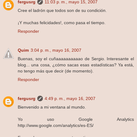
fergusrg
11:03 p. m., mayo 15, 2007
Cree el ladrón que todos son de su condición.
¡Y muchas felicidades!, como pasa el tiempo.
Responder
Quim
3:04 p. m., mayo 16, 2007
Buenas, soy el cuñaaaaaaaaaao de Sergio. Interesante el
blog... una cosa, ¿cómo sacas esas estadísticas? Ya está,
no tengo más que decir (de momento).
Responder
fergusrg
4:49 p. m., mayo 16, 2007
Bienvenido a mi ventana al mundo.
Yo uso Google Analytics
http://www.google.com/analytics/es-ES/