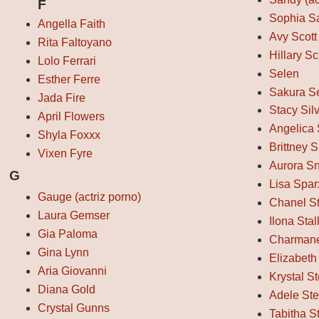
F
Sophia Sa
Angella Faith
Avy Scott
Rita Faltoyano
Hillary Sc
Lolo Ferrari
Selen
Esther Ferre
Sakura S
Jada Fire
Stacy Sil
April Flowers
Angelica 
Shyla Foxxx
Brittney 
Vixen Fyre
Aurora S
G
Lisa Spar
Gauge (actriz porno)
Chanel S
Laura Gemser
Ilona Stal
Gia Paloma
Charmane
Gina Lynn
Elizabeth 
Aria Giovanni
Krystal St
Diana Gold
Adele St
Crystal Gunns
Tabitha S