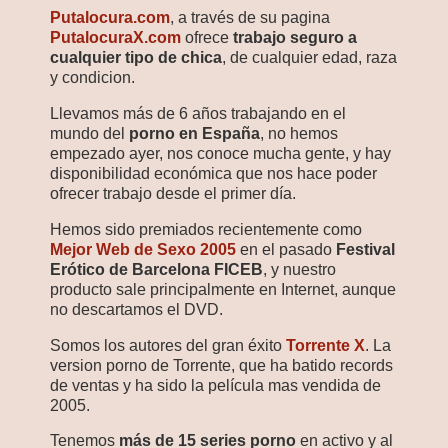
Putalocura.com
, a través de su pagina
PutalocuraX.com
ofrece
trabajo seguro a
cualquier tipo de chica
, de cualquier edad, raza
y condicion.
Llevamos más de 6 años trabajando en el
mundo del
porno en España
, no hemos
empezado ayer, nos conoce mucha gente, y hay
disponibilidad económica que nos hace poder
ofrecer trabajo desde el primer día.
Hemos sido premiados recientemente como
Mejor Web de Sexo 2005
en el pasado
Festival
Erótico de Barcelona FICEB
, y nuestro
producto sale principalmente en Internet, aunque
no descartamos el DVD.
Somos los autores del gran éxito
Torrente X
. La
version porno de Torrente, que ha batido records
de ventas y ha sido la película mas vendida de
2005.
Tenemos
más de 15 series porno
en activo y al