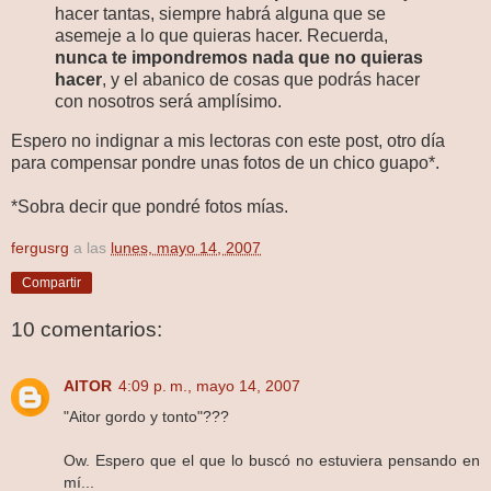
hacer tantas, siempre habrá alguna que se
asemeje a lo que quieras hacer. Recuerda,
nunca te impondremos nada que no quieras
hacer
, y el abanico de cosas que podrás hacer
con nosotros será amplísimo.
Espero no indignar a mis lectoras con este post, otro día
para compensar pondre unas fotos de un chico guapo*.
*Sobra decir que pondré fotos mías.
fergusrg
a las
lunes, mayo 14, 2007
Compartir
10 comentarios:
AITOR
4:09 p. m., mayo 14, 2007
"Aitor gordo y tonto"???
Ow. Espero que el que lo buscó no estuviera pensando en
mí...