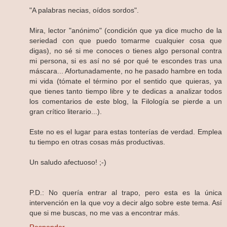
"A palabras necias, oídos sordos".
Mira, lector "anónimo" (condición que ya dice mucho de la
seriedad con que puedo tomarme cualquier cosa que
digas), no sé si me conoces o tienes algo personal contra
mi persona, si es así no sé por qué te escondes tras una
máscara... Afortunadamente, no he pasado hambre en toda
mi vida (tómate el término por el sentido que quieras, ya
que tienes tanto tiempo libre y te dedicas a analizar todos
los comentarios de este blog, la Filología se pierde a un
gran crítico literario...).
Este no es el lugar para estas tonterías de verdad. Emplea
tu tiempo en otras cosas más productivas.
Un saludo afectuoso! ;-)
P.D.: No quería entrar al trapo, pero esta es la única
intervención en la que voy a decir algo sobre este tema. Así
que si me buscas, no me vas a encontrar más.
Responder