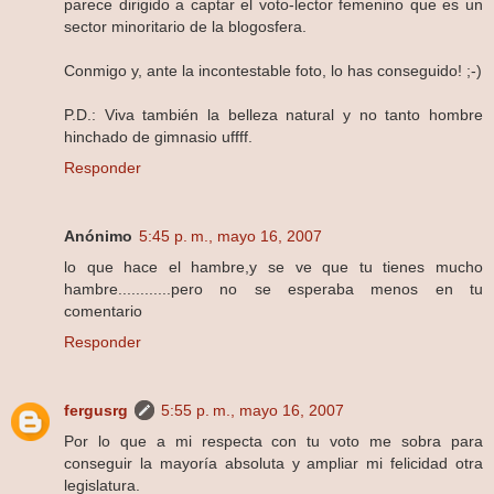
parece dirigido a captar el voto-lector femenino que es un
sector minoritario de la blogosfera.
Conmigo y, ante la incontestable foto, lo has conseguido! ;-)
P.D.: Viva también la belleza natural y no tanto hombre
hinchado de gimnasio uffff.
Responder
Anónimo
5:45 p. m., mayo 16, 2007
lo que hace el hambre,y se ve que tu tienes mucho
hambre............pero no se esperaba menos en tu
comentario
Responder
fergusrg
5:55 p. m., mayo 16, 2007
Por lo que a mi respecta con tu voto me sobra para
conseguir la mayoría absoluta y ampliar mi felicidad otra
legislatura.