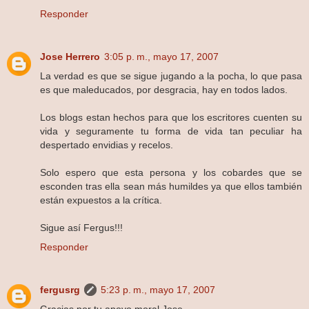
Responder
Jose Herrero
3:05 p. m., mayo 17, 2007
La verdad es que se sigue jugando a la pocha, lo que pasa
es que maleducados, por desgracia, hay en todos lados.
Los blogs estan hechos para que los escritores cuenten su
vida y seguramente tu forma de vida tan peculiar ha
despertado envidias y recelos.
Solo espero que esta persona y los cobardes que se
esconden tras ella sean más humildes ya que ellos también
están expuestos a la crítica.
Sigue así Fergus!!!
Responder
fergusrg
5:23 p. m., mayo 17, 2007
Gracias por tu apoyo moral Jose.