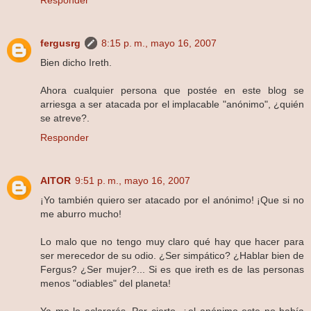
fergusrg
8:15 p. m., mayo 16, 2007
Bien dicho Ireth.
Ahora cualquier persona que postée en este blog se
arriesga a ser atacada por el implacable "anónimo", ¿quién
se atreve?.
Responder
AITOR
9:51 p. m., mayo 16, 2007
¡Yo también quiero ser atacado por el anónimo! ¡Que si no
me aburro mucho!
Lo malo que no tengo muy claro qué hay que hacer para
ser merecedor de su odio. ¿Ser simpático? ¿Hablar bien de
Fergus? ¿Ser mujer?... Si es que ireth es de las personas
menos "odiables" del planeta!
Ya me lo aclararás. Por cierto, ¿el anónimo este no había