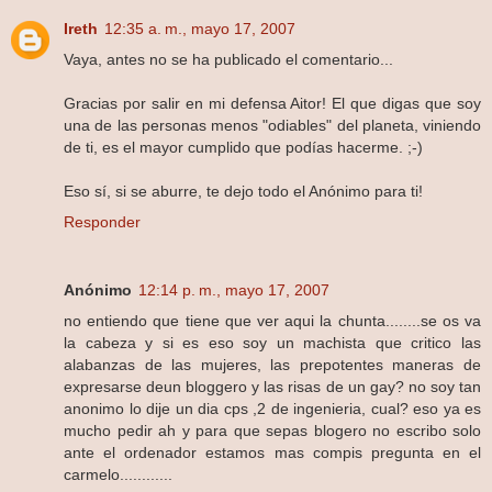
Ireth
12:35 a. m., mayo 17, 2007
Vaya, antes no se ha publicado el comentario...
Gracias por salir en mi defensa Aitor! El que digas que soy
una de las personas menos "odiables" del planeta, viniendo
de ti, es el mayor cumplido que podías hacerme. ;-)
Eso sí, si se aburre, te dejo todo el Anónimo para ti!
Responder
Anónimo
12:14 p. m., mayo 17, 2007
no entiendo que tiene que ver aqui la chunta........se os va
la cabeza y si es eso soy un machista que critico las
alabanzas de las mujeres, las prepotentes maneras de
expresarse deun bloggero y las risas de un gay? no soy tan
anonimo lo dije un dia cps ,2 de ingenieria, cual? eso ya es
mucho pedir ah y para que sepas blogero no escribo solo
ante el ordenador estamos mas compis pregunta en el
carmelo............