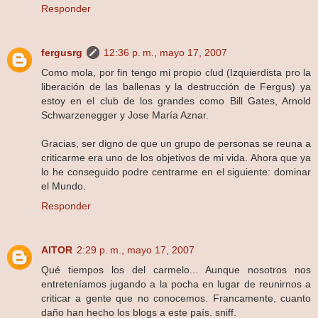
Responder
fergusrg
12:36 p. m., mayo 17, 2007
Como mola, por fin tengo mi propio clud (Izquierdista pro la
liberación de las ballenas y la destrucción de Fergus) ya
estoy en el club de los grandes como Bill Gates, Arnold
Schwarzenegger y Jose María Aznar.
Gracias, ser digno de que un grupo de personas se reuna a
criticarme era uno de los objetivos de mi vida. Ahora que ya
lo he conseguido podre centrarme en el siguiente: dominar
el Mundo.
Responder
AITOR
2:29 p. m., mayo 17, 2007
Qué tiempos los del carmelo... Aunque nosotros nos
entreteníamos jugando a la pocha en lugar de reunirnos a
criticar a gente que no conocemos. Francamente, cuanto
daño han hecho los blogs a este país. sniff.