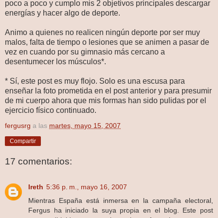
poco a poco y cumplo mis 2 objetivos principales descargar
energías y hacer algo de deporte.
Animo a quienes no realicen ningún deporte por ser muy
malos, falta de tiempo o lesiones que se animen a pasar de
vez en cuando por su gimnasio más cercano a
desentumecer los músculos*.
* Sí, este post es muy flojo. Solo es una escusa para
enseñar la foto prometida en el post anterior y para presumir
de mi cuerpo ahora que mis formas han sido pulidas por el
ejercicio físico continuado.
fergusrg
a las
martes, mayo 15, 2007
Compartir
17 comentarios:
Ireth
5:36 p. m., mayo 16, 2007
Mientras España está inmersa en la campaña electoral,
Fergus ha iniciado la suya propia en el blog. Este post