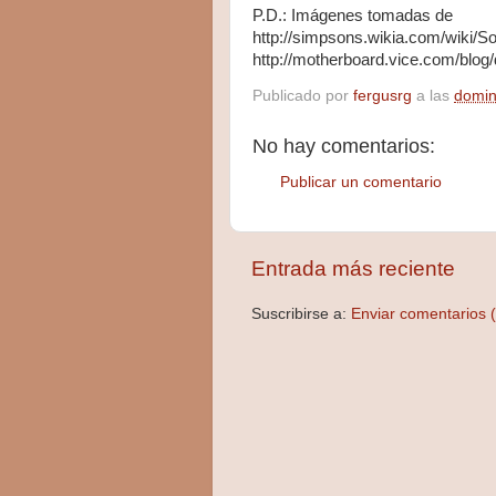
P.D.: Imágenes tomadas de
http://simpsons.wikia.com/wiki/S
http://motherboard.vice.com/blog/
Publicado por
fergusrg
a las
domin
No hay comentarios:
Publicar un comentario
Entrada más reciente
Suscribirse a:
Enviar comentarios 