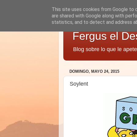
This site uses cookies from Google to de
are shared with Google along with perfo
statistics, and to detect and address a
Fergus el De
Blog sobre lo que le apete
DOMINGO, MAYO 24, 2015
Soylent