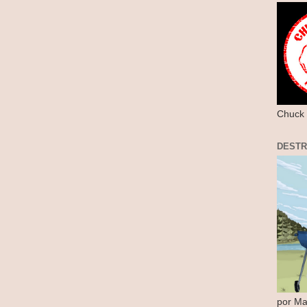
Chuck 
DEST
por Ma