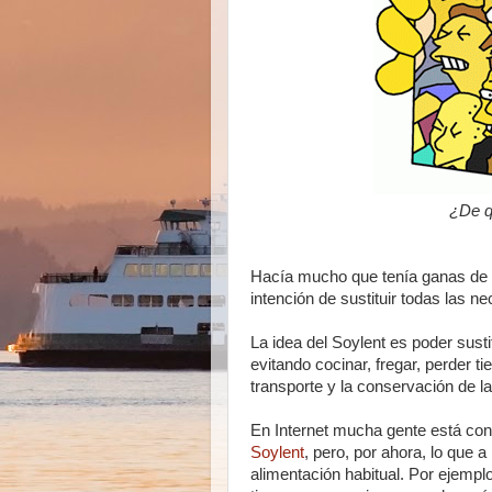
¿De q
Hacía mucho que tenía ganas de
intención de sustituir todas las 
La idea del Soylent es poder susti
evitando cocinar, fregar, perder t
transporte y la conservación de l
En Internet mucha gente está co
Soylent
, pero, por ahora, lo que 
alimentación habitual. Por ejemplo