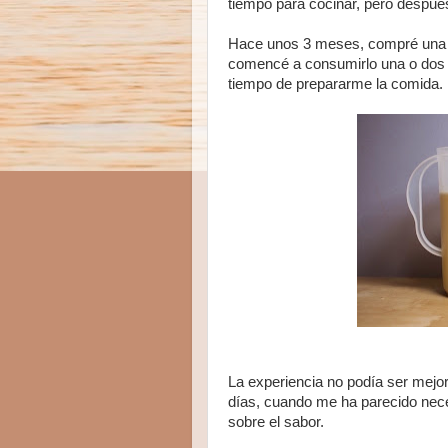
tiempo para cocinar, pero despué
Hace unos 3 meses, compré una d
comencé a consumirlo una o dos 
tiempo de prepararme la comida.
La experiencia
no podía ser mejo
días, cuando me ha parecido neces
sobre el sabor.