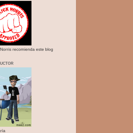
Norris recomienda este blog
RUCTOR
ría