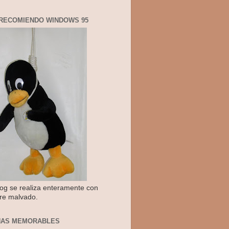
RECOMIENDO WINDOWS 95
log se realiza enteramente con
re malvado.
NAS MEMORABLES