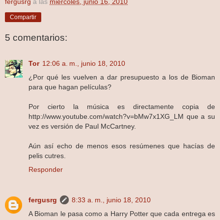
fergusrg
a las
miércoles, junio 16, 2010
Compartir
5 comentarios:
Tor
12:06 a. m., junio 18, 2010
¿Por qué les vuelven a dar presupuesto a los de Bioman
para que hagan películas?
Por cierto la música es directamente copia de
http://www.youtube.com/watch?v=bMw7x1XG_LM que a su
vez es versión de Paul McCartney.
Aún así echo de menos esos resúmenes que hacías de
pelis cutres.
Responder
fergusrg
8:33 a. m., junio 18, 2010
A Bioman le pasa como a Harry Potter que cada entrega es