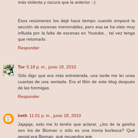
más violenta y oscura que la anterior :-).
Esos resúmenes los dejé hace tiempo cuando empecé la
sección de escenas memorables, pero esa se ha visto muy
influida por la falta de escenas en Youtube... tal vez tenga
que retomarlo.
Responder
Tor
5:18 p. m., junio 18, 2010
Sólo digo que era más entretenida, una tarde me leí unas
cuantas de una sentada. Era el filón de este blog después
de las hormigas.
Responder
Ireth
11:01 p. m., junio 18, 2010
Jajajaja, esto me lo tenéis que aclarar, ¿los de la geisha
son los de Bioman o sólo es una ironía burlesca? Qué
genial era Bioman, qué recuerdos jeje.