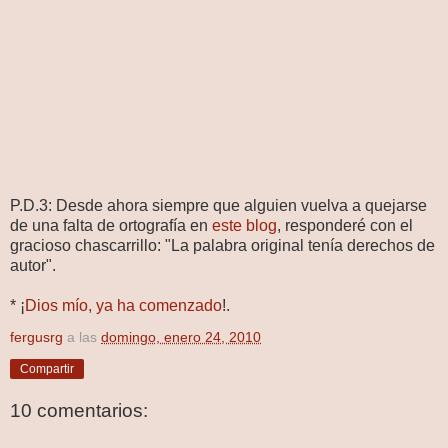
P.D.3: Desde ahora siempre que alguien vuelva a quejarse
de una falta de ortografía en
este blog
, responderé con el
gracioso chascarrillo: "La palabra original tenía derechos de
autor".
* ¡
Dios mío, ya ha comenzado
!.
fergusrg
a las
domingo, enero 24, 2010
Compartir
10 comentarios: