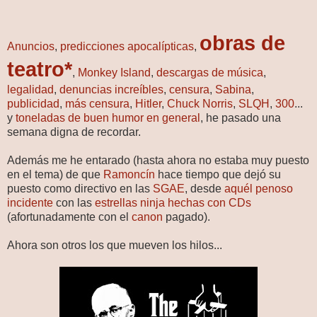
obras de
Anuncios
,
predicciones apocalípticas
,
teatro*
,
Monkey Island
,
descargas de música
,
legalidad
,
denuncias increíbles
,
censura
,
Sabina
,
publicidad
,
más
censura
,
Hitler
,
Chuck Norris
,
SLQH
,
300
...
y
toneladas de buen humor en general
, he pasado una
semana digna de recordar.
Además me he entarado (hasta ahora no estaba muy puesto
en el tema) de que
Ramoncín
hace tiempo que dejó su
puesto como directivo en las
SGAE
, desde
aquél
penoso
incidente
con las
estrellas ninja hechas con CDs
(afortunadamente con el
canon
pagado).
Ahora son otros los que mueven los hilos...