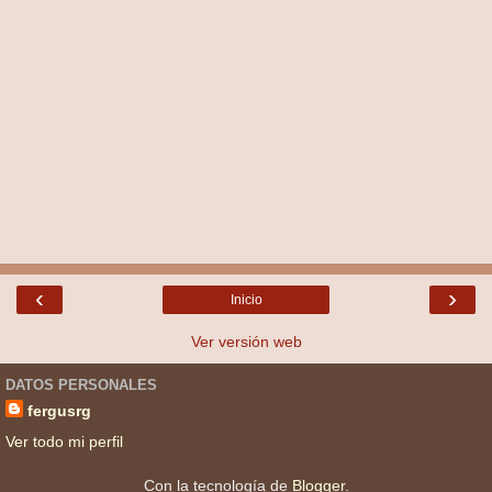
‹
›
Inicio
Ver versión web
DATOS PERSONALES
fergusrg
Ver todo mi perfil
Con la tecnología de
Blogger
.