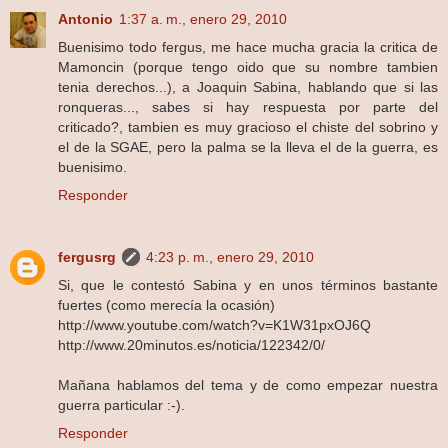
Antonio
1:37 a. m., enero 29, 2010
Buenisimo todo fergus, me hace mucha gracia la critica de
Mamoncin (porque tengo oido que su nombre tambien
tenia derechos...), a Joaquin Sabina, hablando que si las
ronqueras..., sabes si hay respuesta por parte del
criticado?, tambien es muy gracioso el chiste del sobrino y
el de la SGAE, pero la palma se la lleva el de la guerra, es
buenisimo.
Responder
fergusrg
4:23 p. m., enero 29, 2010
Si, que le contestó Sabina y en unos términos bastante
fuertes (como merecía la ocasión)
http://www.youtube.com/watch?v=K1W31pxOJ6Q
http://www.20minutos.es/noticia/122342/0/
Mañana hablamos del tema y de como empezar nuestra
guerra particular :-).
Responder