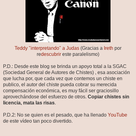
Teddy "interpretando" a Judas
(Gracias a
Ireth
por
re
descubrir
este paralelismo)
P.D.: Desde este blog se brinda un apoyo total a la SGAC
(Sociedad General de Autores de Chistes) , esa asociación
que lucha por, que cada vez que contemos un chiste en
publico, el autor del chiste pueda cobrar su merecida
compensación económica, es muy fácil ser graciosillo
aprovechándose del esfuerzo de otros.
Copiar chistes sin
licencia, mata las risas
.
P.D.2: No se quien es el pesado, que ha llenado
YouTube
de este vídeo tan poco divertido.