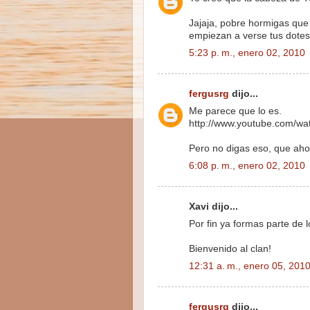
Jajaja, pobre hormigas que
empiezan a verse tus dotes d
5:23 p. m., enero 02, 2010
fergusrg
dijo...
Me parece que lo es.
http://www.youtube.com/
Pero no digas eso, que ahor
6:08 p. m., enero 02, 2010
Xavi dijo...
Por fin ya formas parte de
Bienvenido al clan!
12:31 a. m., enero 05, 201
fergusrg
dijo...