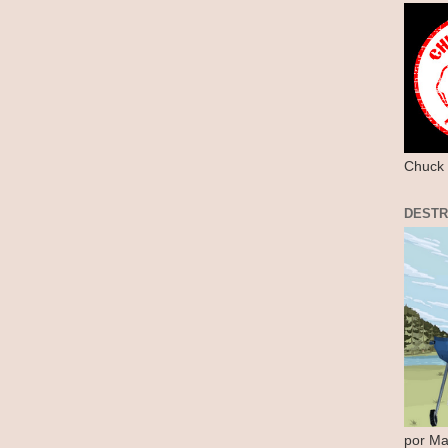
Chuck 
DEST
por Ma