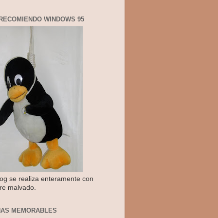
RECOMIENDO WINDOWS 95
log se realiza enteramente con
re malvado.
NAS MEMORABLES