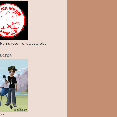
Norris recomienda este blog
RUCTOR
ría