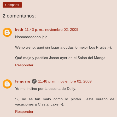
Compartir
2 comentarios:
Ireth
11:43 p. m., noviembre 02, 2009
Nooooooooooo jeje.
Weno weno, aquí sin lugar a dudas lo mejor Los Fruitis :-).
Qué majo y pacífico Jason ayer en el Salón del Manga.
Responder
fergusrg
11:48 p. m., noviembre 02, 2009
Yo me inclino por la escena de Delfy.
Si, no es tan malo como lo pintan... este verano de
vacaciones a Crystal Lake :-).
Responder