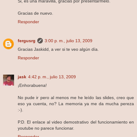
Si, es una maravilla, gracias por presentármelo.
Gracias de nuevo.
Responder
fergusrg
3:00 p. m., julio 13, 2009
Gracias Jaskidd, a ver si te veo algún día.
Responder
jask
4:42 p. m., julio 13, 2009
¡Enhorabuena!
No pude ir pero al menos me he leído las slides, creo que
eso ya cuenta, no? La memoria ya me da mucha pereza
:-).
P.D. El enlace al video demostrativo del funcionamiento en
youtube no parece funcionar.
Responder