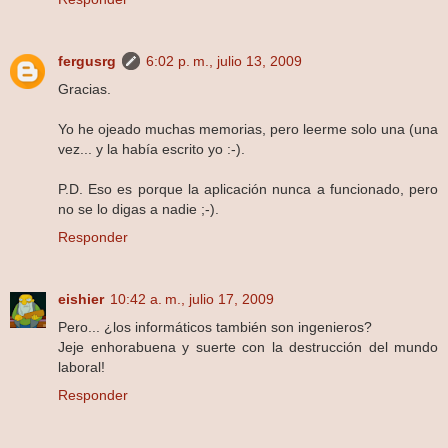
fergusrg
6:02 p. m., julio 13, 2009
Gracias.
Yo he ojeado muchas memorias, pero leerme solo una (una
vez... y la había escrito yo :-).
P.D. Eso es porque la aplicación nunca a funcionado, pero
no se lo digas a nadie ;-).
Responder
eishier
10:42 a. m., julio 17, 2009
Pero... ¿los informáticos también son ingenieros?
Jeje enhorabuena y suerte con la destrucción del mundo
laboral!
Responder