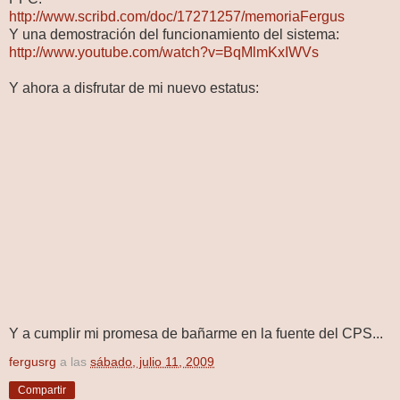
http://www.scribd.com/doc/17271257/memoriaFergus
Y una demostración del funcionamiento del sistema:
http://www.youtube.com/watch?v=BqMlmKxIWVs
Y ahora a disfrutar de mi nuevo estatus:
Y a cumplir mi promesa de bañarme en la fuente del CPS...
fergusrg
a las
sábado, julio 11, 2009
Compartir