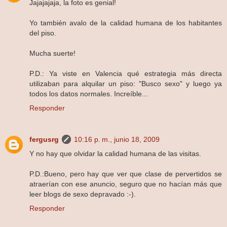
Jajajajaja, la foto es genial!
Yo también avalo de la calidad humana de los habitantes
del piso.
Mucha suerte!
P.D.: Ya viste en Valencia qué estrategia más directa
utilizaban para alquilar un piso: "Busco sexo" y luego ya
todos los datos normales. Increíble...
Responder
fergusrg
10:16 p. m., junio 18, 2009
Y no hay que olvidar la calidad humana de las visitas.
P.D.:Bueno, pero hay que ver que clase de pervertidos se
atraerían con ese anuncio, seguro que no hacían más que
leer blogs de sexo depravado :-).
Responder