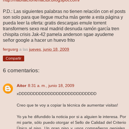
P.D.: Las siguientes palabras no tienen relación con el posts
son solo para que llegue mucha más gente a esta página y
pueda leer la oferta: gratis descargas emule torrent
transformers sexo real madrid desnuda ramón garcía tren
chispita crisis
Jak-42 pamela anderson sgae ayudeme
señor google a hacer un huevo frito
fergusrg
a las
jueves, junio 18, 2009
Compartir
6 comentarios:
Aitor
8:31 a. m., junio 18, 2009
xDDDDDDDDDDDDDDDDDDDDDDDDDDD
Creo que te voy a copiar la técnica de aumentar visitas!
Yo ya he difundido la noticia por si a alguien le interesa. Por
mi parte, sólo puedo otorgar el Sello de Calidad del Criterio
Único al piso. Un gran piso y unos compañeros geniales,