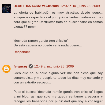
DeAtH HaS cOMe #eCh!2004
12:02 a. m., junio 23, 2009
La oferta de habitación es muy atractiva, desde luego...
aunque no especificas el por qué de tantas mudanzas... no
será que el gran Destructor trata de buscar calor en camas
ajenas?? mmm
'desnuda ramón garcía tren chispita'
De esta cadena no puede venir nada bueno...
Responder
fergusrg
12:49 a. m., junio 23, 2009
Creo que no, aunque alguna vez me han dicho que soy
sonámbulo... y me despierto todos los días muy cansado y
con un extraño escozor...
Pues si buscas 'desnuda ramón garcía tren chispita' llegas
a mi blog, así que solo me queda sentarme a esperar y
recoger los beneficios por publicidad que voy a conseguir