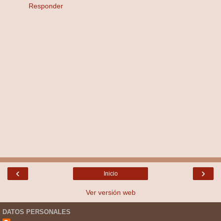
Responder
‹
›
Inicio
Ver versión web
DATOS PERSONALES