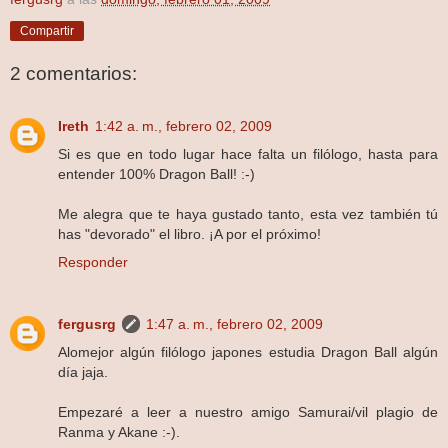
Compartir
2 comentarios:
Ireth
1:42 a. m., febrero 02, 2009
Si es que en todo lugar hace falta un filólogo, hasta para
entender 100% Dragon Ball! :-)
Me alegra que te haya gustado tanto, esta vez también tú
has "devorado" el libro. ¡A por el próximo!
Responder
fergusrg
1:47 a. m., febrero 02, 2009
Alomejor algún filólogo japones estudia Dragon Ball algún
día jaja.
Empezaré a leer a nuestro amigo Samurai/vil plagio de
Ranma y Akane :-).