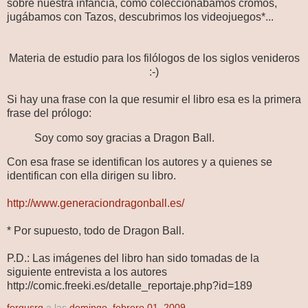
sobre nuestra infancia, como coleccionábamos cromos,
jugábamos con Tazos, descubrimos los videojuegos*...
Materia de estudio para los filólogos de los siglos venideros
:-)
Si hay una frase con la que resumir el libro esa es la primera
frase del prólogo:
Soy como soy gracias a Dragon Ball.
Con esa frase se identifican los autores y a quienes se
identifican con ella dirigen su libro.
http://www.generaciondragonball.es/
* Por supuesto, todo de Dragon Ball.
P.D.: Las imágenes del libro han sido tomadas de la
siguiente entrevista a los autores
http://comic.freeki.es/detalle_reportaje.php?id=189
fergusrg
a las
domingo, febrero 01, 2009