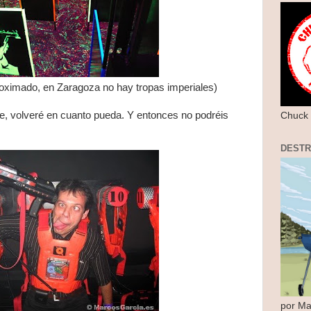
roximado, en Zaragoza no hay tropas imperiales)
, volveré en cuanto pueda. Y entonces no podréis
Chuck 
DEST
por Ma