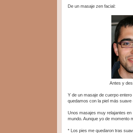
De un masaje zen facial:
Antes y des
Y de un masaje de cuerpo entero 
quedamos con la piel más suave q
Unos masajes muy relajantes en
mundo. Aunque yo de momento me 
* Los pies me quedaron tras sua