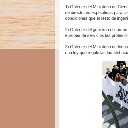
1) Obtener del Ministerio de Cien
de directrices específicas para la
condiciones que el resto de ingeni
2) Obtener del gobierno el comprom
europea de servicios las profesio
3) Obtener del Ministerio de Indu
una ley que regule las las atribuc