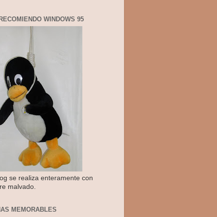
RECOMIENDO WINDOWS 95
log se realiza enteramente con
re malvado.
NAS MEMORABLES