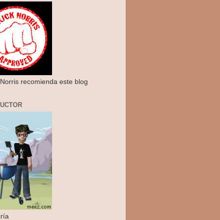
Norris recomienda este blog
RUCTOR
ría