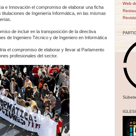
Web d
cia e Innovación el compromiso de elaborar una ficha
Restau
s titulaciones de Ingeniería Informática, en las mismas
Revist
erías.
iso de incluir en la transposición de la directiva
PARTI
nes de Ingeniero Técnico y de Ingeniero en Informática
stria el compromiso de elaborar y llevar al Parlamento
iones profesionales del sector.
Súbete
IGLES