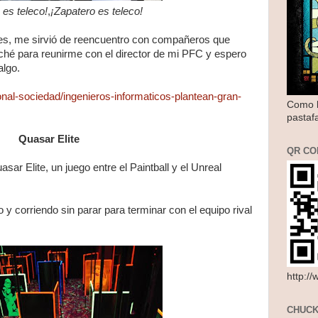
 es teleco!
,
¡Zapatero es teleco!
s, me sirvió de reencuentro con compañeros que
ché para reunirme con el director de mi PFC y espero
algo.
nal-sociedad/ingenieros-informaticos-plantean-gran-
Como l
pastaf
Quasar Elite
QR CO
sar Elite, un juego entre el Paintball y el Unreal
y corriendo sin parar para terminar con el equipo rival
http:/
CHUCK