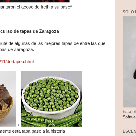
antaron el acoso de Ireth a su base*
SOLO 
curso de tapas de Zaragoza
ruté de algunas de las mejores tapas de entre las que
apas de Zaragoza.
8/11/de-tapeo.html
Este b
Softwa
+
ente esta tapa paso a la historia
ESCE