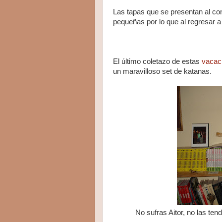
Las tapas que se presentan al co
pequeñas por lo que al regresar a
El último coletazo de estas
vacac
un maravilloso set de katanas.
No sufras Aitor, no las ten