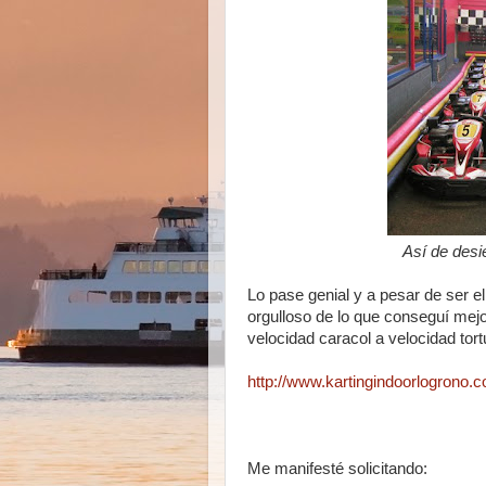
Así de desi
Lo pase genial y a pesar de ser e
orgulloso de lo que conseguí mej
velocidad caracol a velocidad tort
http://www.kartingindoorlogrono.
Me manifesté solicitando: