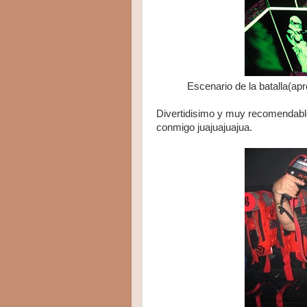
Escenario de la batalla(ap
Divertidisimo y muy recomendable
conmigo juajuajuajua.