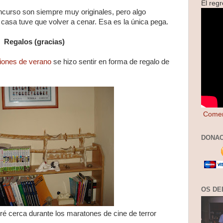
El reg
ncurso son siempre muy originales, pero algo
 casa tuve que volver a cenar. Esa es la única pega.
Regalos (gracias)
iones de verano
se hizo sentir en forma de regalo de
Comen
DONAC
OS DE
dré cerca durante los maratones de cine de terror