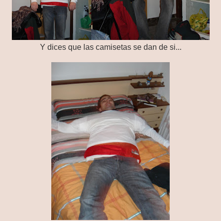
Y dices que las camisetas se dan de si...