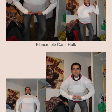
El increible Cami-Hulk