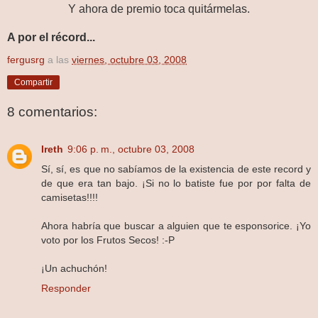
Y ahora de premio toca quitármelas.
A por el récord...
fergusrg
a las
viernes, octubre 03, 2008
Compartir
8 comentarios:
Ireth
9:06 p. m., octubre 03, 2008
Sí, sí, es que no sabíamos de la existencia de este record y
de que era tan bajo. ¡Si no lo batiste fue por por falta de
camisetas!!!!
Ahora habría que buscar a alguien que te esponsorice. ¡Yo
voto por los Frutos Secos! :-P
¡Un achuchón!
Responder