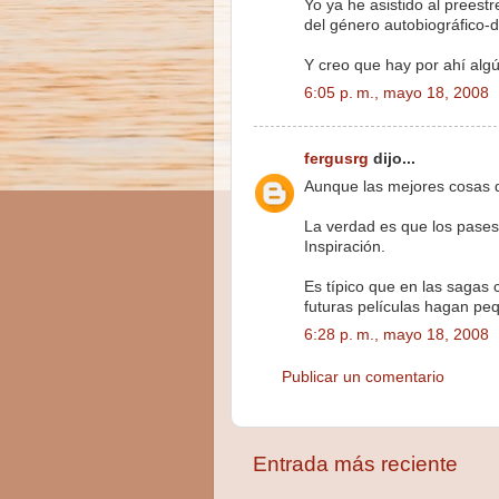
Yo ya he asistido al preest
del género autobiográfico-d
Y creo que hay por ahí alg
6:05 p. m., mayo 18, 2008
fergusrg
dijo...
Aunque las mejores cosas d
La verdad es que los pases 
Inspiración.
Es típico que en las sagas 
futuras películas hagan pe
6:28 p. m., mayo 18, 2008
Publicar un comentario
Entrada más reciente