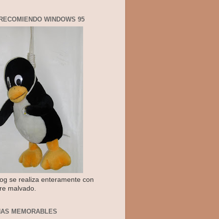
RECOMIENDO WINDOWS 95
log se realiza enteramente con
re malvado.
NAS MEMORABLES