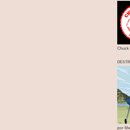
Chuck 
DEST
por Ma