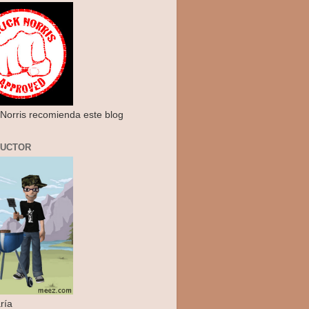
Norris recomienda este blog
RUCTOR
ría