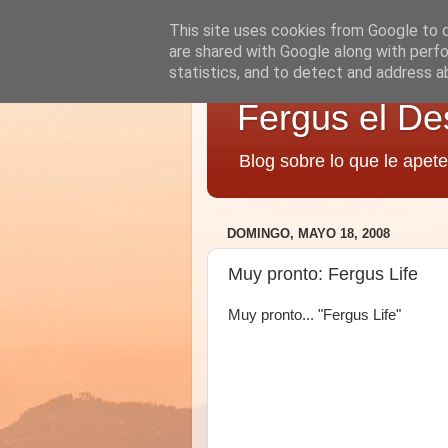
This site uses cookies from Google to de
are shared with Google along with perfo
statistics, and to detect and address a
Fergus el De
Blog sobre lo que le apete
DOMINGO, MAYO 18, 2008
Muy pronto: Fergus Life
Muy pronto... "Fergus Life"