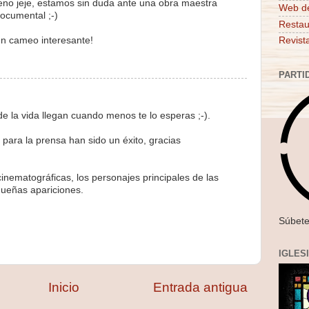
reno jeje, estamos sin duda ante una obra maestra
Web d
ocumental ;-)
Restau
ún cameo interesante!
Revist
PARTI
e la vida llegan cuando menos te lo esperas ;-).
para la prensa han sido un éxito, gracias
cinematográficas, los personajes principales de las
queñas apariciones.
Súbete
IGLES
Inicio
Entrada antigua