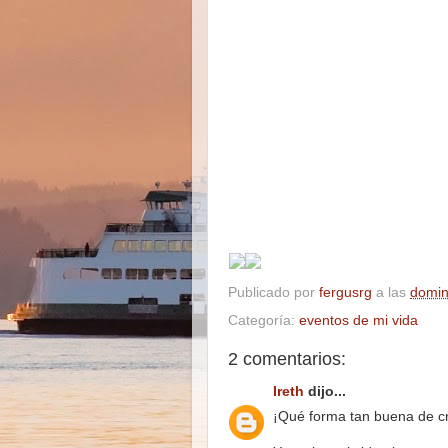
Publicado por
fergusrg
a las
domin
Categoría:
eventos de mi vida
2 comentarios:
Ireth
dijo...
¡Qué forma tan buena de cr