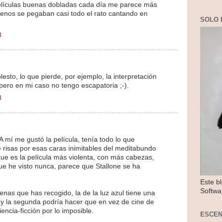
películas buenas dobladas cada día me parece más
menos se pegaban casi todo el rato cantando en
SOLO 
8
esto, lo que pierde, por ejemplo, la interpretación
 pero en mi caso no tengo escapatoria ;-).
8
mí me gustó la película, tenía todo lo que
 risas por esas caras inimitables del meditabundo
ue es la película más violenta, con más cabezas,
ue he visto nunca, parece que Stallone se ha
Este b
Softwa
enas que has recogido, la de la luz azul tiene una
, y la segunda podría hacer que en vez de cine de
encia-ficción por lo imposible.
ESCE