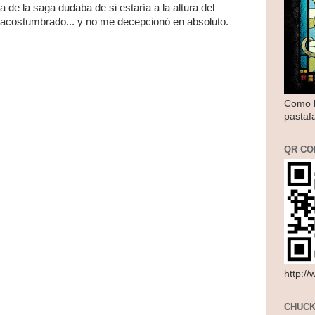
ga de la saga dudaba de si estaría a la altura del
a acostumbrado... y no me decepcionó en absoluto.
Como l
pastaf
QR CO
http:/
CHUCK