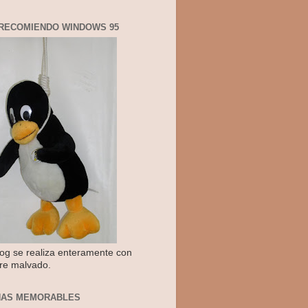
RECOMIENDO WINDOWS 95
log se realiza enteramente con
re malvado.
NAS MEMORABLES