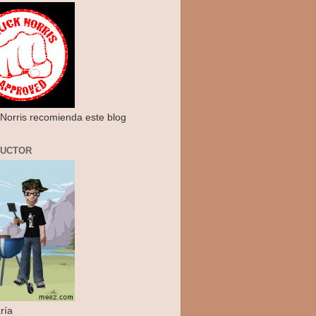
Norris recomienda este blog
RUCTOR
ría