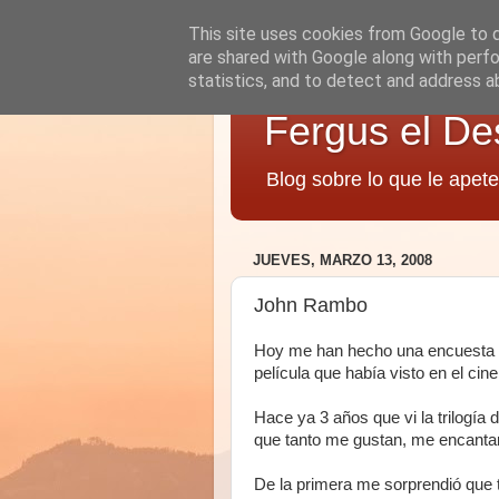
This site uses cookies from Google to de
are shared with Google along with perfo
statistics, and to detect and address a
Fergus el De
Blog sobre lo que le apete
JUEVES, MARZO 13, 2008
John Rambo
Hoy me han hecho una encuesta y
película que había visto en el cin
Hace ya 3 años que vi la trilogí
que tanto me gustan, me encanta
De la primera me sorprendió que 