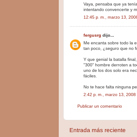
Vaya, pensaba que ya tenía
intentando convencerte y ma
12:45 p. m., marzo 13, 200
fergusrg
dijo...
Me encanta sobre todo la e
tan poco, ¿seguro que no f
Y que genial la batalla fina
"300" hombre derroten a tod
uno de los dos solo era nec
fáciles.
No te hace falta ninguna pel
2:42 p. m., marzo 13, 2008
Publicar un comentario
Entrada más reciente