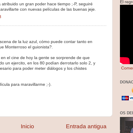
El reg
 atribuido un gran poder hace tiempo ;-P, seguiré
ravillarte con nuevas películas de las buenas jeje.
8
scena de la luz azul, cómo puede contar tanto en
ue Monterroso el guionista?.
l, en el cine de hoy la gente se sorprende de que
o un ejercito, en los 80 podían derrotarlo solo 2, y
Comen
esario para poder meter diálogos y los chistes
DONAC
ícula para maravillarme ;-).
OS DE
Inicio
Entrada antigua