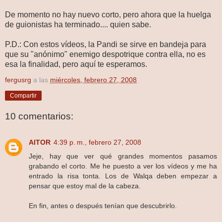
De momento no hay nuevo corto, pero ahora que la huelga
de guionistas ha terminado.... quien sabe.
P.D.: Con estos vídeos, la Pandi se sirve en bandeja para
que su "anónimo" enemigo despotrique contra ella, no es
esa la finalidad, pero aquí te esperamos.
fergusrg
a las
miércoles, febrero 27, 2008
Compartir
10 comentarios:
AITOR
4:39 p. m., febrero 27, 2008
Jeje, hay que ver qué grandes momentos pasamos
grabando el corto. Me he puesto a ver los vídeos y me ha
entrado la risa tonta. Los de Walqa deben empezar a
pensar que estoy mal de la cabeza.
En fin, antes o después tenían que descubrirlo.