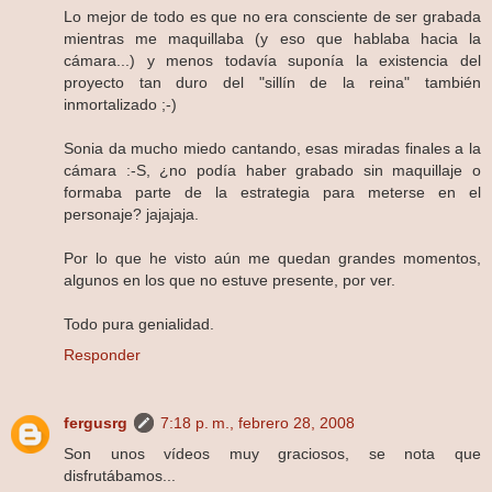
Lo mejor de todo es que no era consciente de ser grabada
mientras me maquillaba (y eso que hablaba hacia la
cámara...) y menos todavía suponía la existencia del
proyecto tan duro del "sillín de la reina" también
inmortalizado ;-)
Sonia da mucho miedo cantando, esas miradas finales a la
cámara :-S, ¿no podía haber grabado sin maquillaje o
formaba parte de la estrategia para meterse en el
personaje? jajajaja.
Por lo que he visto aún me quedan grandes momentos,
algunos en los que no estuve presente, por ver.
Todo pura genialidad.
Responder
fergusrg
7:18 p. m., febrero 28, 2008
Son unos vídeos muy graciosos, se nota que
disfrutábamos...