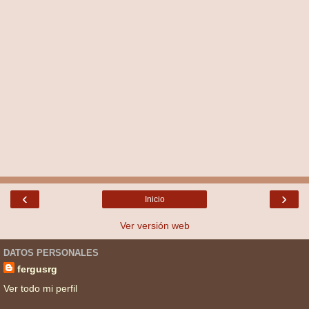
‹
›
Inicio
Ver versión web
DATOS PERSONALES
fergusrg
Ver todo mi perfil