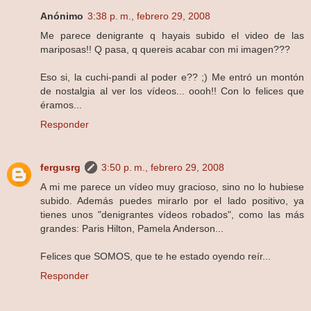
Anónimo
3:38 p. m., febrero 29, 2008
Me parece denigrante q hayais subido el video de las
mariposas!! Q pasa, q quereis acabar con mi imagen???
Eso si, la cuchi-pandi al poder e?? ;) Me entró un montón
de nostalgia al ver los vídeos... oooh!! Con lo felices que
éramos...
Responder
fergusrg
3:50 p. m., febrero 29, 2008
A mi me parece un vídeo muy gracioso, sino no lo hubiese
subido. Además puedes mirarlo por el lado positivo, ya
tienes unos "denigrantes vídeos robados", como las más
grandes: Paris Hilton, Pamela Anderson...
Felices que SOMOS, que te he estado oyendo reír...
Responder