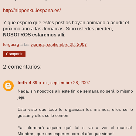
http://nipponku.iespana.es/
Y que espero que estos post os hayan animado a acudir el
próximo año a las Jornaicas. Sino ustedes pierden,
NOSOTROS estaremos allí
.
fergusrg
a las
viernes, septiembre 28, 2007
Compartir
2 comentarios:
Ireth
4:39 p. m., septiembre 28, 2007
Nada, sin nosotros allí este fin de semana no será lo mismo
jeje.
Está visto que todo lo organizan los mismos, ellos se lo
guisan y ellos se lo comen.
Ya informará alguien qué tal si va a ver el musical.
Mientras, que nos esperen para el año que viene!