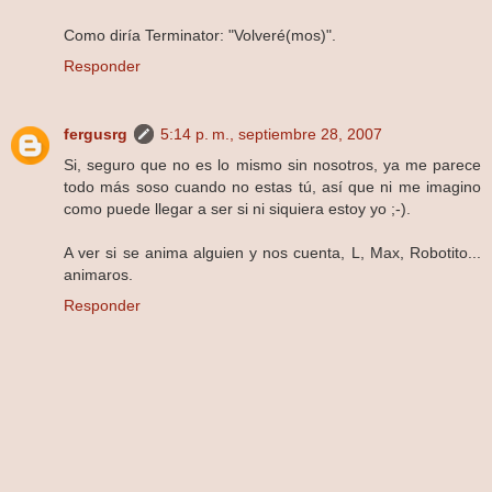
Como diría Terminator: "Volveré(mos)".
Responder
fergusrg
5:14 p. m., septiembre 28, 2007
Si, seguro que no es lo mismo sin nosotros, ya me parece
todo más soso cuando no estas tú, así que ni me imagino
como puede llegar a ser si ni siquiera estoy yo ;-).
A ver si se anima alguien y nos cuenta, L, Max, Robotito...
animaros.
Responder