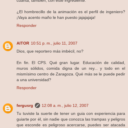
cuanta, también, con este ingrediente.
¿El hombrecillo de la animación es el perfil de ingeniero?
¡Vaya acento maño le han puesto jajajajaja!
Responder
AITOR
10:51 p. m., julio 11, 2007
Dios, que reportero más imbécil, no?
En fin. El CPS. Qué gran lugar. Educación de calidad,
muros sólidos, comida digna de un rey... y todo en el
mismísimo centro de Zaragoza. Qué más se le puede pedir
a una universidad?
Responder
fergusrg
12:08 a. m., julio 12, 2007
Tu tuviste la suerte de tener un guia con experiencia para
guiarte por él, sin nadie que conozca las trampas y peligros
que esconde es peligroso acercarse, puedes ser atacada