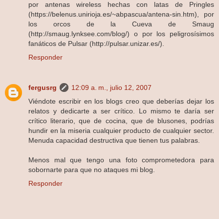
por antenas wireless hechas con latas de Pringles
(https://belenus.unirioja.es/~abpascua/antena-sin.htm), por
los orcos de la Cueva de Smaug
(http://smaug.lynksee.com/blog/) o por los peligrosísimos
fanáticos de Pulsar (http://pulsar.unizar.es/).
Responder
fergusrg
12:09 a. m., julio 12, 2007
Viéndote escribir en los blogs creo que deberías dejar los
relatos y dedicarte a ser crítico. Lo mismo te daría ser
crítico literario, que de cocina, que de blusones, podrías
hundir en la miseria cualquier producto de cualquier sector.
Menuda capacidad destructiva que tienen tus palabras.
Menos mal que tengo una foto comprometedora para
sobornarte para que no ataques mi blog.
Responder