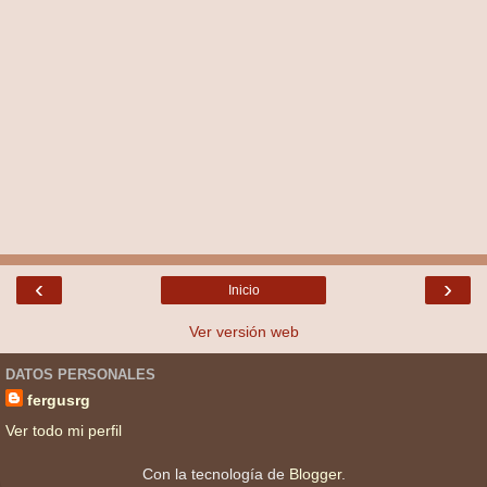
‹
›
Inicio
Ver versión web
DATOS PERSONALES
fergusrg
Ver todo mi perfil
Con la tecnología de
Blogger
.