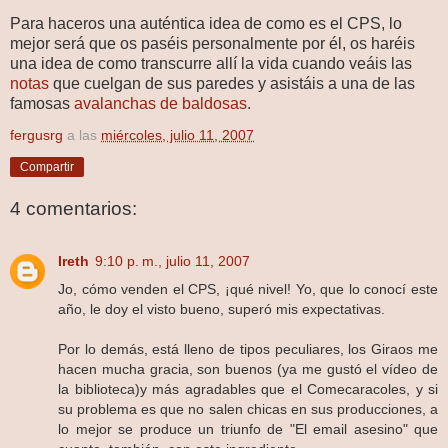
Para haceros una auténtica idea de como es el CPS, lo
mejor será que os paséis personalmente por él, os haréis
una idea de como transcurre allí la vida cuando veáis las
notas
que cuelgan de sus paredes y asistáis a una de las
famosas
avalanchas de baldosas
.
fergusrg
a las
miércoles, julio 11, 2007
Compartir
4 comentarios:
Ireth
9:10 p. m., julio 11, 2007
Jo, cómo venden el CPS, ¡qué nivel! Yo, que lo conocí este
año, le doy el visto bueno, superó mis expectativas.
Por lo demás, está lleno de tipos peculiares, los Giraos me
hacen mucha gracia, son buenos (ya me gustó el vídeo de
la biblioteca)y más agradables que el Comecaracoles, y si
su problema es que no salen chicas en sus producciones, a
lo mejor se produce un triunfo de "El email asesino" que