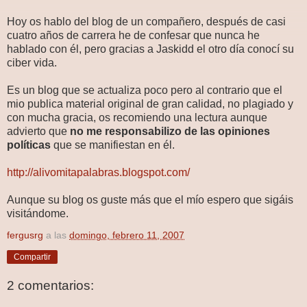
Hoy os hablo del blog de un compañero, después de casi
cuatro años de carrera he de confesar que nunca he
hablado con él, pero gracias a Jaskidd el otro día conocí su
ciber vida.
Es un blog que se actualiza poco pero al contrario que el
mio publica material original de gran calidad, no plagiado y
con mucha gracia, os recomiendo una lectura aunque
advierto que
no me responsabilizo de las opiniones
políticas
que se manifiestan en él.
http://alivomitapalabras.blogspot.com/
Aunque su blog os guste más que el mío espero que sigáis
visitándome.
fergusrg
a las
domingo, febrero 11, 2007
Compartir
2 comentarios: