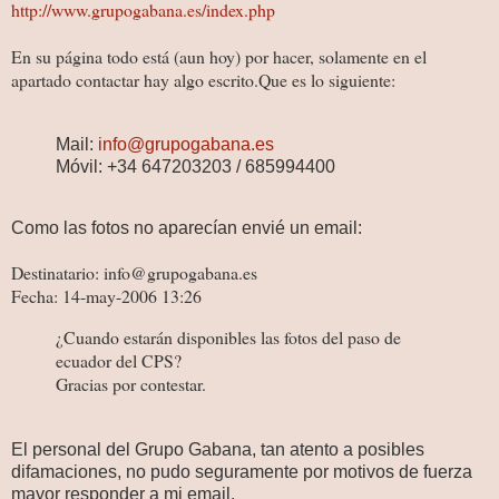
http://www.grupogabana.es/index.php
En su página todo está (aun hoy) por hacer, solamente en el
apartado contactar hay algo escrito.Que es lo siguiente:
Mail:
info@grupogabana.es
Móvil: +34 647203203 / 685994400
Como las fotos no aparecían envié un email:
Destinatario: info@grupogabana.es
Fecha: 14-may-2006 13:26
¿Cuando estarán disponibles las fotos del paso de
ecuador del CPS?
Gracias por contestar.
El personal del Grupo Gabana, tan atento a posibles
difamaciones, no pudo seguramente por motivos de fuerza
mayor responder a mi email.