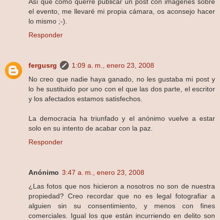
Así que como querré publicar un post con imágenes sobre
el evento, me llevaré mi propia cámara, os aconsejo hacer
lo mismo ;-).
Responder
fergusrg
1:09 a. m., enero 23, 2008
No creo que nadie haya ganado, no les gustaba mi post y
lo he sustituido por uno con el que las dos parte, el escritor
y los afectados estamos satisfechos.
La democracia ha triunfado y el anónimo vuelve a estar
solo en su intento de acabar con la paz.
Responder
Anónimo
3:47 a. m., enero 23, 2008
¿Las fotos que nos hicieron a nosotros no son de nuestra
propiedad? Creo recordar que no es legal fotografiar a
alguien sin su consentimiento, y menos con fines
comerciales. Igual los que están incurriendo en delito son