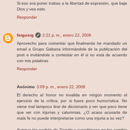
Si eso era poner trabas a la libertad de expresión, que baje
Dios y vea esto.
Responder
fergusrg
2:21 p. m., enero 22, 2008
Aprovecho para comentar que finalmente he mandado un
email a Grupo Gabana informándole de la publicación del
post e invitándole a contestar en él si no está de acuerdo
con mis palabras.
Responder
Anónimo
3:09 p. m., enero 22, 2008
El derecho al honor no invalida en ningún momento el
ejercicio de la crítica, por si fuera poco humorística. No
viene mal tampoco tirar de diccionario y ver que poco tiene
que ver con injurias y calumnias. ¿O acaso acusarte de
mala fe no puede interpretarse como una injuria a su vez?
Aunque las cachés de Google y sucedáneos no las cambia