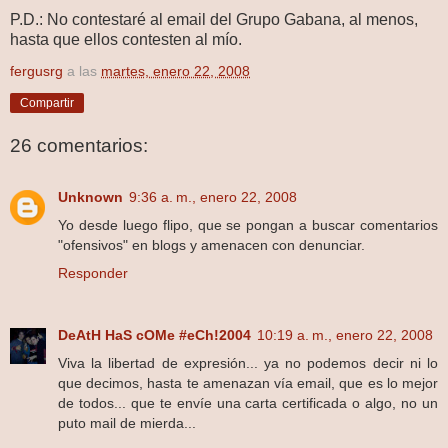
P.D.: No contestaré al email del Grupo Gabana, al menos,
hasta que ellos contesten al mío.
fergusrg
a las
martes, enero 22, 2008
Compartir
26 comentarios:
Unknown
9:36 a. m., enero 22, 2008
Yo desde luego flipo, que se pongan a buscar comentarios
"ofensivos" en blogs y amenacen con denunciar.
Responder
DeAtH HaS cOMe #eCh!2004
10:19 a. m., enero 22, 2008
Viva la libertad de expresión... ya no podemos decir ni lo
que decimos, hasta te amenazan vía email, que es lo mejor
de todos... que te envíe una carta certificada o algo, no un
puto mail de mierda...