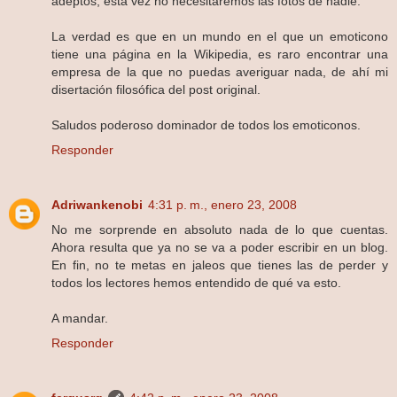
adeptos, esta vez no necesitaremos las fotos de nadie.
La verdad es que en un mundo en el que un emoticono
tiene una página en la Wikipedia, es raro encontrar una
empresa de la que no puedas averiguar nada, de ahí mi
disertación filosófica del post original.
Saludos poderoso dominador de todos los emoticonos.
Responder
Adriwankenobi
4:31 p. m., enero 23, 2008
No me sorprende en absoluto nada de lo que cuentas.
Ahora resulta que ya no se va a poder escribir en un blog.
En fin, no te metas en jaleos que tienes las de perder y
todos los lectores hemos entendido de qué va esto.
A mandar.
Responder