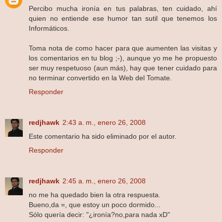
Percibo mucha ironía en tus palabras, ten cuidado, ahí
quien no entiende ese humor tan sutil que tenemos los
Informáticos.
Toma nota de como hacer para que aumenten las visitas y
los comentarios en tu blog ;-), aunque yo me he propuesto
ser muy respetuoso (aun más), hay que tener cuidado para
no terminar convertido en la Web del Tomate.
Responder
redjhawk
2:43 a. m., enero 26, 2008
Este comentario ha sido eliminado por el autor.
Responder
redjhawk
2:45 a. m., enero 26, 2008
no me ha quedado bien la otra respuesta.
Bueno,da =, que estoy un poco dormido...
Sólo quería decir: "¿ironía?no,para nada xD"