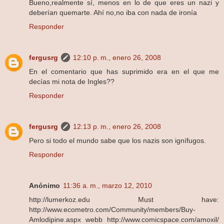
Bueno,realmente sí, menos en lo de que eres un nazi y
deberían quemarte. Ahí no,no iba con nada de ironía
Responder
fergusrg
12:10 p. m., enero 26, 2008
En el comentario que has suprimido era en el que me
decías mi nota de Ingles??
Responder
fergusrg
12:13 p. m., enero 26, 2008
Pero si todo el mundo sabe que los nazis son ignífugos.
Responder
Anónimo
11:36 a. m., marzo 12, 2010
http://lumerkoz.edu Must have:
http://www.ecometro.com/Community/members/Buy-
Amlodipine.aspx webb http://www.comicspace.com/amoxil/