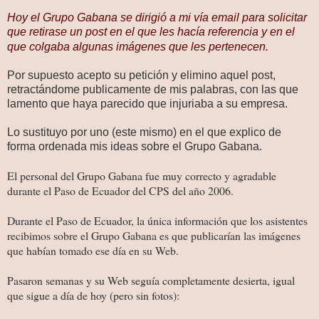
Hoy el Grupo Gabana se dirigió a mi vía email para solicitar
que retirase un post en el que les hacía referencia y en el
que colgaba algunas imágenes que les pertenecen.
Por supuesto acepto su petición y elimino aquel post,
retractándome publicamente de mis palabras, con las que
lamento que haya parecido que injuriaba a su empresa.
Lo sustituyo por uno (este mismo) en el que explico de
forma ordenada mis ideas sobre el Grupo Gabana.
El personal del Grupo Gabana fue muy correcto y agradable
durante el Paso de Ecuador del CPS del año 2006.
Durante el Paso de Ecuador, la única información que los asistentes
recibimos sobre el Grupo Gabana es que publicarían las imágenes
que habían tomado ese día en su Web.
Pasaron semanas y su Web seguía completamente desierta, igual
que sigue a día de hoy (pero sin fotos):