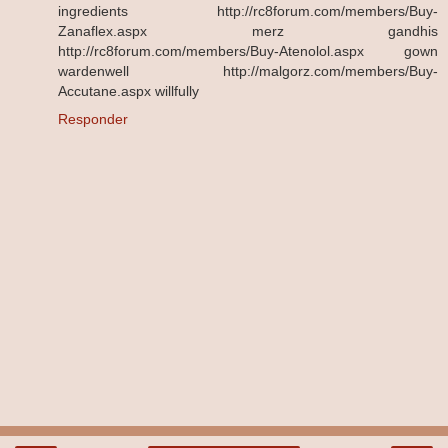
ingredients http://rc8forum.com/members/Buy-
Zanaflex.aspx merz gandhis
http://rc8forum.com/members/Buy-Atenolol.aspx gown
wardenwell http://malgorz.com/members/Buy-
Accutane.aspx willfully
Responder