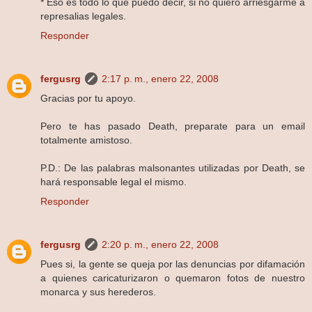
* Eso es todo lo que puedo decir, si no quiero arriesgarme a
represalias legales.
Responder
fergusrg
2:17 p. m., enero 22, 2008
Gracias por tu apoyo.
Pero te has pasado Death, preparate para un email
totalmente amistoso.
P.D.: De las palabras malsonantes utilizadas por Death, se
hará responsable legal el mismo.
Responder
fergusrg
2:20 p. m., enero 22, 2008
Pues si, la gente se queja por las denuncias por difamación
a quienes caricaturizaron o quemaron fotos de nuestro
monarca y sus herederos.