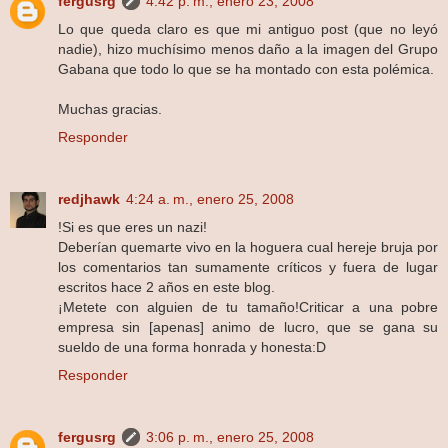
fergusrg
4:42 p. m., enero 23, 2008
Lo que queda claro es que mi antiguo post (que no leyó
nadie), hizo muchísimo menos daño a la imagen del Grupo
Gabana que todo lo que se ha montado con esta polémica.
Muchas gracias.
Responder
redjhawk
4:24 a. m., enero 25, 2008
!Si es que eres un nazi!
Deberían quemarte vivo en la hoguera cual hereje bruja por
los comentarios tan sumamente críticos y fuera de lugar
escritos hace 2 años en este blog.
¡Metete con alguien de tu tamaño!Criticar a una pobre
empresa sin [apenas] animo de lucro, que se gana su
sueldo de una forma honrada y honesta:D
Responder
fergusrg
3:06 p. m., enero 25, 2008