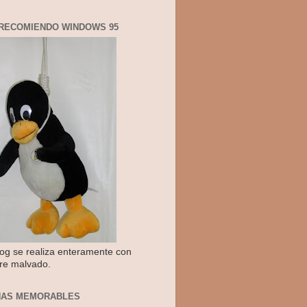
RECOMIENDO WINDOWS 95
log se realiza enteramente con
re malvado.
NAS MEMORABLES