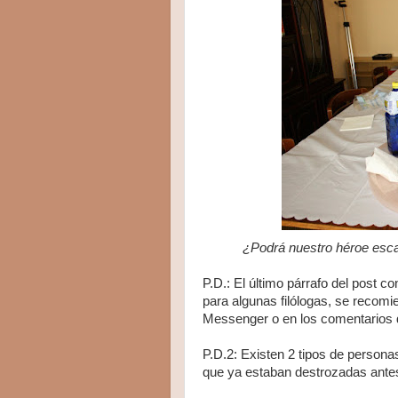
¿Podrá nuestro héroe esc
P.D.: El último párrafo del post co
para algunas filólogas, se recomi
Messenger o en los comentarios d
P.D.2: Existen 2 tipos de persona
que ya estaban destrozadas antes