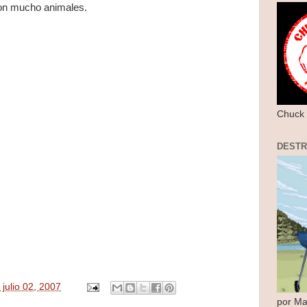
ron mucho animales.
Chuck 
DEST
 julio 02, 2007
por Ma