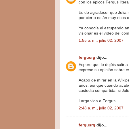
con los épicos Fergus litera
Es de agradecer que Julia 
por cierto están muy ricos 
Ya conocía el estupendo an
visionar es el vídeo del co
1:55 a. m., julio 02, 2007
fergusrg
dijo...
Espero que le dejéis salir 
exprese su opinión sobre es
Acabo de mirar en la Wikip
años, así que cuando acabé
custodia compartida, si Juli
Larga vida a Fergus.
2:48 a. m., julio 02, 2007
fergusrg
dijo...