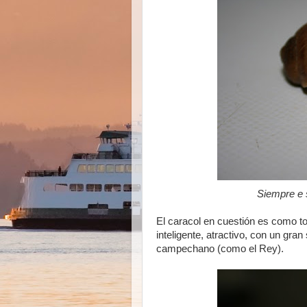
Siempre e s
El caracol en cuestión es como to
inteligente, atractivo, con un gra
campechano (como el Rey).