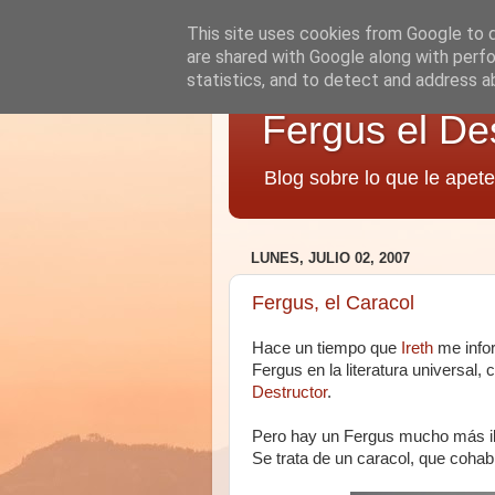
This site uses cookies from Google to de
are shared with Google along with perfo
statistics, and to detect and address a
Fergus el De
Blog sobre lo que le apete
LUNES, JULIO 02, 2007
Fergus, el Caracol
Hace un tiempo que
Ireth
me infor
Fergus en la literatura universal
Destructor
.
Pero hay un Fergus mucho más il
Se trata de un caracol, que cohabi