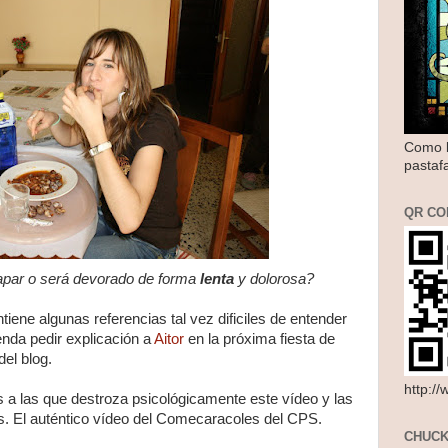
Como l
pastaf
QR CO
apar o será devorado de forma
lenta
y dolorosa?
ntiene algunas referencias tal vez dificiles de entender
enda pedir explicación a
Aitor
en la próxima fiesta de
el blog.
http:/
s a las que destroza psicológicamente este vídeo y las
. El auténtico vídeo del Comecaracoles del CPS.
CHUCK