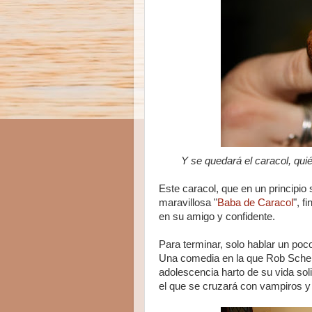
Y se quedará el caracol, qui
Este caracol, que en un principio s
maravillosa "
Baba de Caracol
", f
en su amigo y confidente.
Para terminar, solo hablar un poco
Una comedia en la que Rob Schenei
adolescencia harto de su vida solita
el que se cruzará con vampiros y