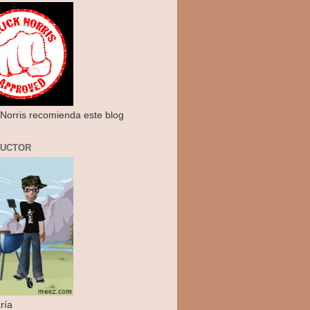
Norris recomienda este blog
RUCTOR
ría