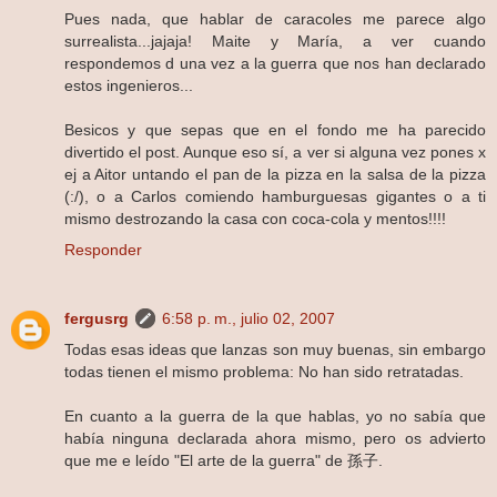
Pues nada, que hablar de caracoles me parece algo
surrealista...jajaja! Maite y María, a ver cuando
respondemos d una vez a la guerra que nos han declarado
estos ingenieros...
Besicos y que sepas que en el fondo me ha parecido
divertido el post. Aunque eso sí, a ver si alguna vez pones x
ej a Aitor untando el pan de la pizza en la salsa de la pizza
(:/), o a Carlos comiendo hamburguesas gigantes o a ti
mismo destrozando la casa con coca-cola y mentos!!!!
Responder
fergusrg
6:58 p. m., julio 02, 2007
Todas esas ideas que lanzas son muy buenas, sin embargo
todas tienen el mismo problema: No han sido retratadas.
En cuanto a la guerra de la que hablas, yo no sabía que
había ninguna declarada ahora mismo, pero os advierto
que me e leído "El arte de la guerra" de 孫子.