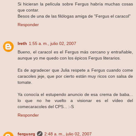
Si hicieran la película sobre Fergus habría muchas cosas
que contar.
Besos de una de las filólogas amiga de "Fergus el caracol"
Responder
Ireth
1:55 a. m., julio 02, 2007
Bueno, el caracol es el Fergus más cercano y entrañable,
aunque yo me quedo con los épicos Fergus literarios.
Es de agradecer que Julia respete a Fergus cuando come
caracoles jeje, que por cierto están muy ricos con salsa de
tomate.
Ya conocía el estupendo anuncio de esa crema de baba...
lo que no he vuelto a visionar es el vídeo del
comecaracoles del CPS... :-S
Responder
fergusrg
2:48 a. m., julio 02, 2007