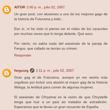
AITOR
2:00 p. m., julio 02, 2007
Un gran post, con alusiones a uno de los mejores gags de
la historia de Futurama y todo...
Eso sí, ni he visto ni pienso ver el vídeo de los caracoles
por muchas veces que lo tenga delante. Qué asco.
Por cierto, no sabía nada del asesinato de la pareja de
Fergus, que callado se tenían su crimen.
Responder
fergusrg
2:11 p. m., julio 02, 2007
Gran gag el de Futurama, aunque yo me sentía más
orgulloso por incluir una alusión al mayor gag de la historia
filóloga, la lentitud para comer de algunas mujeres.
El asesinato de Chrysmai es la razón de que Chrystelle
tenga que huir a un país sin tratados de extradición.
Esperamos que te lleves un gran recuerdo de España.