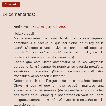
Compartir
14 comentarios:
Anónimo
1:39 a. m., julio 02, 2007
Hola Fergus!!
Me parece genial que hayas decidido rendir este pequeño
homenaje a tu tocayo, el que por cierto, es el rey de la
casa!! (Aunque a veces vive en unas condiciones un
poquillo "deficientes" en cuestión de limpieza... Hay k ver lo
cochinos k son a veces estos caracoles)
Espero que este último comentario no lo lea Chrystelle
porque le faltará tiempo de nombrar su querida metáfora:
españoles = caracoles. ¡¡Con lo majo k es Fergus!! Estos
franchutes ya no saben k inventar...
Debemos decir que Fergus tenía un compañero llamado
Chrysmai con el que en una ocasión mantuvo una
apasionada danza amorosa (de la cual tenemos un video
con saltos en el tiempo que pondremos en youtube), pero
desgraciadamente.... murió. ¡¡Chrystelle lo escachó con la
tabla de cortar!!