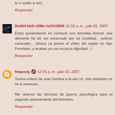
lo e vuelto a ver).
Responder
DeAtH HaS cOMe #eCh!2004
11:55 a. m., julio 02, 2007
Estoy poniendome en contacto con Amnistia Animal, ese
demente ha de ser encerrado por tal crueldad... pobres
caracoles... (ahora ya pones el vídeo del sujeto en San
Fermines, y acabas ya con su poca dignidad...)
Responder
fergusrg
12:31 p. m., julio 02, 2007
Tantos vídeos de este hombre a la vez no, mis visitantes no
se lo merecen.
Me reservo las técnicas de guerra psicológica para el
segundo advenimiento del Anónimo.
Responder