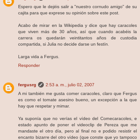
Espero que le dejéis salir a "nuestro cornudo amigo" de su
cajita para que exprese su opinión sobre este post.
Acabo de mirar en la Wikipedia y dice que hay caracoles
que viven más de 30 años, así que cuando acabéis la
carrera os quedarán veintitantos años de custodia
compartida, si Julia no decide darse un festín.
Larga vida a Fergus.
Responder
fergusrg
2:53 a. m., julio 02, 2007
A mi también me gusta comer caracoles, claro que Fergus
es como el tomate asesino bueno, un excepción a la que
hay que respetar y mimar.
Ya suponía que no verías el vídeo del Comecaracoles, e
estado apunto de poner el videoclip de Pereza que me
mandaste el otro día, pero al final no e podido resistir el
encanto bizarre del otro vídeo (que conste que yo tampoco