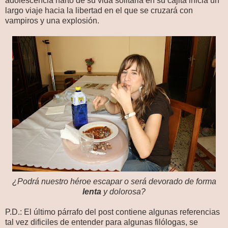
adolescencia harto de su vida solitaria en su cajita inicia un
largo viaje hacia la libertad en el que se cruzará con
vampiros y una explosión.
¿Podrá nuestro héroe escapar o será devorado de forma
lenta
y dolorosa?
P.D.: El último párrafo del post contiene algunas referencias
tal vez dificiles de entender para algunas filólogas, se