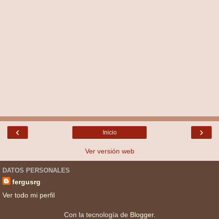
‹
›
Inicio
Ver versión web
DATOS PERSONALES
fergusrg
Ver todo mi perfil
Con la tecnología de
Blogger
.