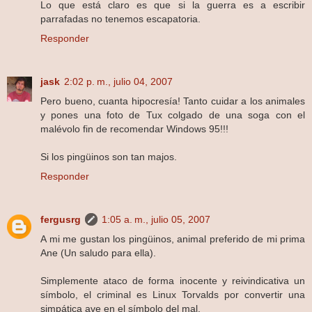
Lo que está claro es que si la guerra es a escribir
parrafadas no tenemos escapatoria.
Responder
jask
2:02 p. m., julio 04, 2007
Pero bueno, cuanta hipocresía! Tanto cuidar a los animales
y pones una foto de Tux colgado de una soga con el
malévolo fin de recomendar Windows 95!!!
Si los pingüinos son tan majos.
Responder
fergusrg
1:05 a. m., julio 05, 2007
A mi me gustan los pingüinos, animal preferido de mi prima
Ane (Un saludo para ella).
Simplemente ataco de forma inocente y reivindicativa un
símbolo, el criminal es Linux Torvalds por convertir una
simpática ave en el símbolo del mal.