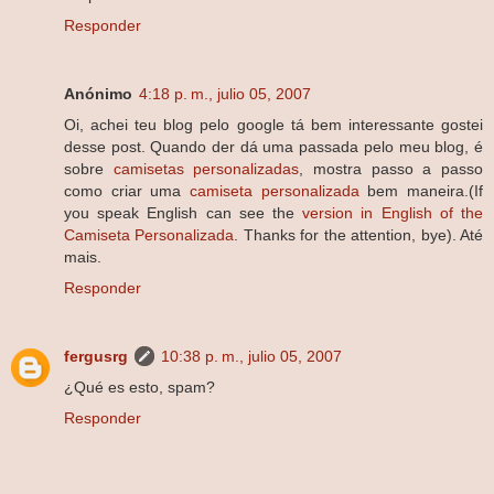
Responder
Anónimo
4:18 p. m., julio 05, 2007
Oi, achei teu blog pelo google tá bem interessante gostei
desse post. Quando der dá uma passada pelo meu blog, é
sobre
camisetas personalizadas
, mostra passo a passo
como criar uma
camiseta personalizada
bem maneira.(If
you speak English can see the
version in English of the
Camiseta Personalizada
. Thanks for the attention, bye). Até
mais.
Responder
fergusrg
10:38 p. m., julio 05, 2007
¿Qué es esto, spam?
Responder