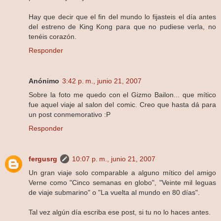
Hay que decir que el fin del mundo lo fijasteis el día antes
del estreno de King Kong para que no pudiese verla, no
tenéis corazón.
Responder
Anónimo
3:42 p. m., junio 21, 2007
Sobre la foto me quedo con el Gizmo Bailon... que mítico
fue aquel viaje al salon del comic. Creo que hasta dá para
un post conmemorativo :P
Responder
fergusrg
10:07 p. m., junio 21, 2007
Un gran viaje solo comparable a alguno mítico del amigo
Verne como "Cinco semanas en globo", "Veinte mil leguas
de viaje submarino" o "La vuelta al mundo en 80 días".
Tal vez algún día escriba ese post, si tu no lo haces antes.