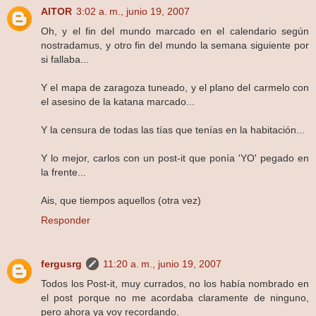
AITOR
3:02 a. m., junio 19, 2007
Oh, y el fin del mundo marcado en el calendario según
nostradamus, y otro fin del mundo la semana siguiente por
si fallaba...
Y el mapa de zaragoza tuneado, y el plano del carmelo con
el asesino de la katana marcado...
Y la censura de todas las tías que tenías en la habitación...
Y lo mejor, carlos con un post-it que ponía 'YO' pegado en
la frente...
Ais, que tiempos aquellos (otra vez)
Responder
fergusrg
11:20 a. m., junio 19, 2007
Todos los Post-it, muy currados, no los había nombrado en
el post porque no me acordaba claramente de ninguno,
pero ahora ya voy recordando.