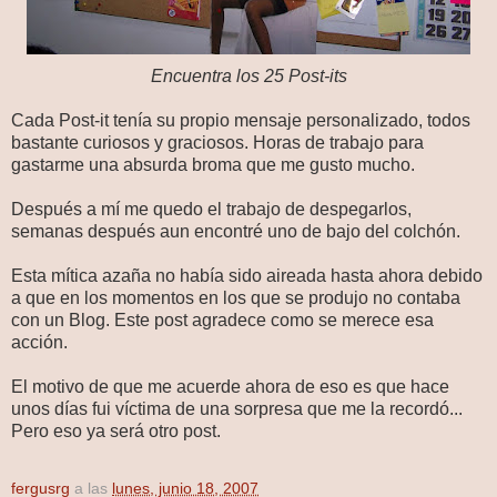
Encuentra los 25 Post-its
Cada Post-it tenía su propio mensaje personalizado, todos
bastante curiosos y graciosos. Horas de trabajo para
gastarme una absurda broma que me gusto mucho.
Después a mí me quedo el trabajo de despegarlos,
semanas después aun encontré uno de bajo del colchón.
Esta mítica azaña no había sido aireada hasta ahora debido
a que en los momentos en los que se produjo no contaba
con un Blog. Este post agradece como se merece esa
acción.
El motivo de que me acuerde ahora de eso es que hace
unos días fui víctima de una sorpresa que me la recordó...
Pero eso ya será otro post.
fergusrg
a las
lunes, junio 18, 2007