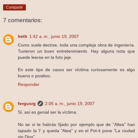
Compartir
7 comentarios:
Ireth
1:42 a. m., junio 19, 2007
Como suele decirse, toda una compleja obra de ingeniería.
Tuvieron un buen entretenimiento. Hay alguna nota que
puede leerse en la foto jeje.
En este tipo de casos ser víctima curiosamente es algo
bueno o positivo.
Responder
fergusrg
2:05 a. m., junio 19, 2007
Sí, así es genial ser la víctima.
No se si te habrás fijado por ejemplo que de "Altea" han
tapado la 'l' y queda "Atea" y en el Pot-it pone "La ciudad
sin Dios".