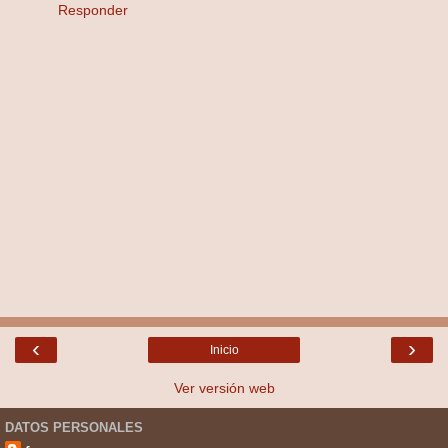
Responder
‹
›
Inicio
Ver versión web
DATOS PERSONALES