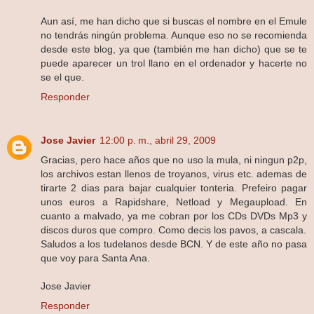
Aun así, me han dicho que si buscas el nombre en el Emule
no tendrás ningún problema. Aunque eso no se recomienda
desde este blog, ya que (también me han dicho) que se te
puede aparecer un trol llano en el ordenador y hacerte no
se el que.
Responder
Jose Javier
12:00 p. m., abril 29, 2009
Gracias, pero hace años que no uso la mula, ni ningun p2p,
los archivos estan llenos de troyanos, virus etc. ademas de
tirarte 2 dias para bajar cualquier tonteria. Prefeiro pagar
unos euros a Rapidshare, Netload y Megaupload. En
cuanto a malvado, ya me cobran por los CDs DVDs Mp3 y
discos duros que compro. Como decis los pavos, a cascala.
Saludos a los tudelanos desde BCN. Y de este año no pasa
que voy para Santa Ana.
Jose Javier
Responder