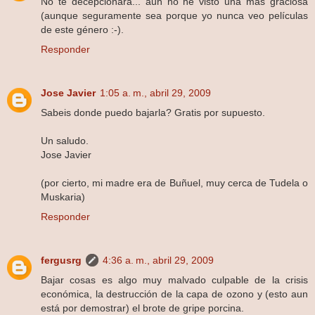
No te decepcionará... aun no he visto una más graciosa
(aunque seguramente sea porque yo nunca veo películas
de este género :-).
Responder
Jose Javier
1:05 a. m., abril 29, 2009
Sabeis donde puedo bajarla? Gratis por supuesto.
Un saludo.
Jose Javier
(por cierto, mi madre era de Buñuel, muy cerca de Tudela o
Muskaria)
Responder
fergusrg
4:36 a. m., abril 29, 2009
Bajar cosas es algo muy malvado culpable de la crisis
económica, la destrucción de la capa de ozono y (esto aun
está por demostrar) el brote de gripe porcina.