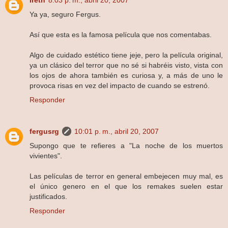
Ireth
8:03 p. m., abril 20, 2007
Ya ya, seguro Fergus.
Así que esta es la famosa película que nos comentabas.
Algo de cuidado estético tiene jeje, pero la película original,
ya un clásico del terror que no sé si habréis visto, vista con
los ojos de ahora también es curiosa y, a más de uno le
provoca risas en vez del impacto de cuando se estrenó.
Responder
fergusrg
10:01 p. m., abril 20, 2007
Supongo que te refieres a "La noche de los muertos
vivientes".
Las películas de terror en general embejecen muy mal, es
el único genero en el que los remakes suelen estar
justificados.
Responder