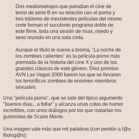
Dos mediometrajes que parodian el cine de
terror de serie B en su relación con el porno y
tres tráileres de inexistentes películas del mismo
corte forman el suculento programa doble de
este filme, toda una sesión de risas, miedo y
sexo reunida en una sola cinta.
Aunque el título te suene a broma, "La noche de
los zombies calientes" es la película porno más
premiada de la historia del cine X y uno de los
grandes clásicos de este género. Diez premios
AVN Las Vegas 2000 fueron los que se llevaron
los terroríficos zombies de enormes miembros
sexuales.
Una "película porno", que se sale del típico argumento
"buenos días... a follar" y alcanza unas cotas de humor
increíbles, con unos diálogos por los que matarían los
guionistas de Scarie Movie.
Una imagen vale más que mil palabras (con perdón a l@s
filolog@s):