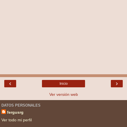
‹
›
Inicio
Ver versión web
DATOS PERSONALES
fergusrg
Ver todo mi perfil