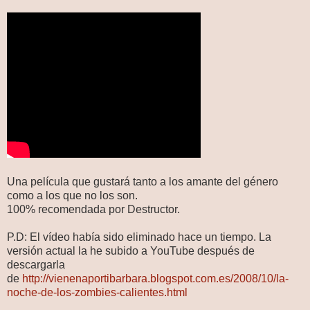
Una película que gustará tanto a los amante del género
como a los que no los son.
100% recomendada por Destructor.
P.D: El vídeo había sido eliminado hace un tiempo. La
versión actual la he subido a YouTube después de
descargarla
de
http://vienenaportibarbara.blogspot.com.es/2008/10/la-
noche-de-los-zombies-calientes.html