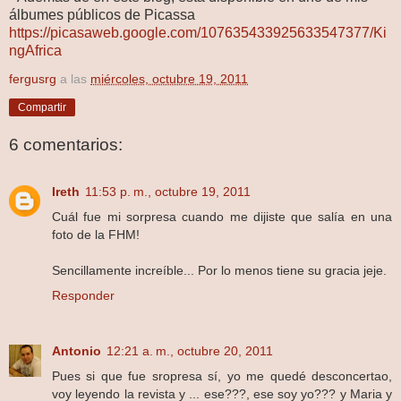
álbumes públicos de Picassa
https://picasaweb.google.com/107635433925633547377/Ki
ngAfrica
fergusrg
a las
miércoles, octubre 19, 2011
Compartir
6 comentarios:
Ireth
11:53 p. m., octubre 19, 2011
Cuál fue mi sorpresa cuando me dijiste que salía en una
foto de la FHM!
Sencillamente increíble... Por lo menos tiene su gracia jeje.
Responder
Antonio
12:21 a. m., octubre 20, 2011
Pues si que fue sropresa sí, yo me quedé desconcertao,
voy leyendo la revista y ... ese???, ese soy yo??? y Maria y