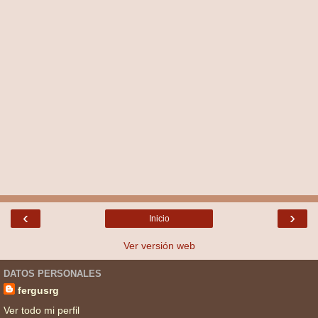
‹
›
Inicio
Ver versión web
DATOS PERSONALES
fergusrg
Ver todo mi perfil