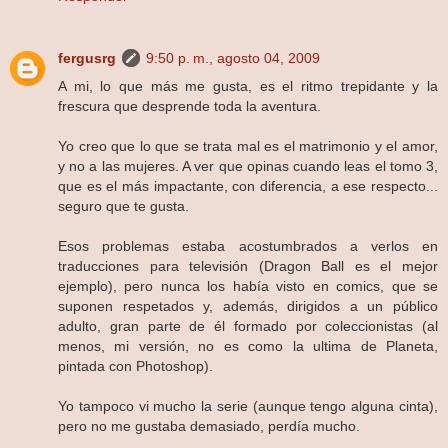
fergusrg
9:50 p. m., agosto 04, 2009
A mi, lo que más me gusta, es el ritmo trepidante y la
frescura que desprende toda la aventura.
Yo creo que lo que se trata mal es el matrimonio y el amor,
y no a las mujeres. A ver que opinas cuando leas el tomo 3,
que es el más impactante, con diferencia, a ese respecto...
seguro que te gusta.
Esos problemas estaba acostumbrados a verlos en
traducciones para televisión (Dragon Ball es el mejor
ejemplo), pero nunca los había visto en comics, que se
suponen respetados y, además, dirigidos a un público
adulto, gran parte de él formado por coleccionistas (al
menos, mi versión, no es como la ultima de Planeta,
pintada con Photoshop).
Yo tampoco vi mucho la serie (aunque tengo alguna cinta),
pero no me gustaba demasiado, perdía mucho.