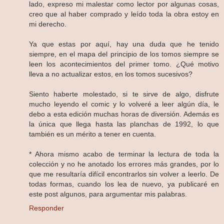
lado, expreso mi malestar como lector por algunas cosas,
creo que al haber comprado y leído toda la obra estoy en
mi derecho.
Ya que estas por aquí, hay una duda que he tenido
siempre, en el mapa del principio de los tomos siempre se
leen los acontecimientos del primer tomo. ¿Qué motivo
lleva a no actualizar estos, en los tomos sucesivos?
Siento haberte molestado, si te sirve de algo, disfrute
mucho leyendo el comic y lo volveré a leer algún día, le
debo a esta edición muchas horas de diversión. Además es
la única que llega hasta las planchas de 1992, lo que
también es un mérito a tener en cuenta.
* Ahora mismo acabo de terminar la lectura de toda la
colección y no he anotado los errores más grandes, por lo
que me resultaría difícil encontrarlos sin volver a leerlo. De
todas formas, cuando los lea de nuevo, ya publicaré en
este post algunos, para argumentar mis palabras.
Responder