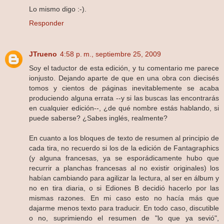
Lo mismo digo :-).
Responder
JTrueno
4:58 p. m., septiembre 25, 2009
Soy el taductor de esta edición, y tu comentario me parece
ionjusto. Dejando aparte de que en una obra con diecisés
tomos y cientos de páginas inevitablemente se acaba
produciendo alguna errata --y si las buscas las encontrarás
en cualquier edición--, ¿de qué nombre estás hablando, si
puede saberse? ¿Sabes inglés, realmente?
En cuanto a los bloques de texto de resumen al principio de
cada tira, no recuerdo si los de la edición de Fantagraphics
(y alguna francesas, ya se esporádicamente hubo que
recurrir a planchas francesas al no existir originales) los
habían cambiando para agilizar la lectura, al ser en álbum y
no en tira diaria, o si Ediones B decidió hacerlo por las
mismas razones. En mi caso esto no hacía más que
dajarme menos texto para traducir. En todo caso, discutible
o no, suprimiendo el resumen de "lo que ya sevió",