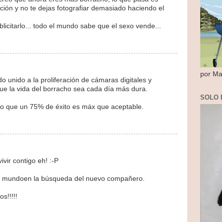
ción y no te dejas fotografiar demasiado haciendo el
icitarlo... todo el mundo sabe que el sexo vende...
por Ma
ado unido a la proliferación de cámaras digitales y
e la vida del borracho sea cada día más dura.
SOLO 
eo que un 75% de éxito es máx que aceptable.
ivir contigo eh! :-P
el mundoen la búsqueda del nuevo compañero.
s!!!!!