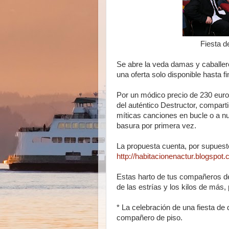
Fiesta d
Se abre la veda damas y caballero
una oferta solo disponible hasta fi
Por un módico precio de 230 euros
del auténtico Destructor, compar
míticas canciones en bucle o a nu
basura por primera vez.
La propuesta cuenta, por supuesto
http://habitacionenactur.blogspot
Estas harto de tus compañeros de 
de las estrías y los kilos de más,
* La celebración de una fiesta de
compañero de piso.