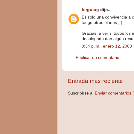
fergusrg
dijo...
Es solo una convivencia a c
tengo otros planes ;-).
Gracias, a ver si todos los
desplegado dan algún resul
9:34 p. m., enero 12, 2009
Publicar un comentario
Entrada más reciente
Suscribirse a:
Enviar comentarios 