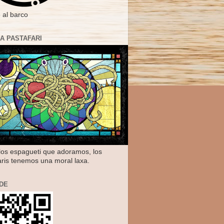
 al barco
IA PASTAFARI
os espagueti que adoramos, los
aris tenemos una moral laxa.
DE