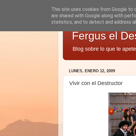
This site uses cookies from Google to de
are shared with Google along with perfo
statistics, and to detect and address a
Fergus el De
Blog sobre lo que le apete
LUNES, ENERO 12, 2009
Vivir con el Destructor