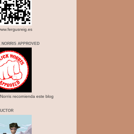
/www.fergusreig.es
 NORRIS APPROVED
Norris recomienda este blog
RUCTOR