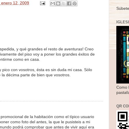
, enero 12, 2009
Súbete
IGLES
espedida, y qué grandes el resto de aventuras! Creo
ivamente del piso voy a poner los grandes éxitos de
sentirme como en casa.
 pico con vosotros, ésta es sin duda mi casa. Sólo
 la décima parte de bien que vosotros.
Como l
pastaf
QR CO
o promocional de la habitación como el típico usuario
poner como foto del antes, la que le pusisteis a mi
 mundo podrá comprobar que antes de vivir aquí era