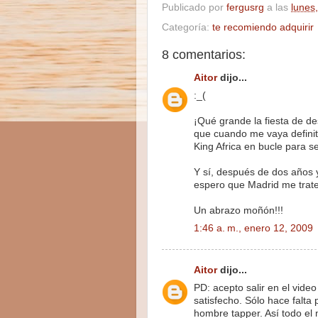
Publicado por
fergusrg
a las
lunes
Categoría:
te recomiendo adquirir
8 comentarios:
Aitor
dijo...
:_(
¡Qué grande la fiesta de d
que cuando me vaya definit
King Africa en bucle para 
Y sí, después de dos años y
espero que Madrid me trate
Un abrazo moñón!!!
1:46 a. m., enero 12, 2009
Aitor
dijo...
PD: acepto salir en el vide
satisfecho. Sólo hace falta 
hombre tapper. Así todo el