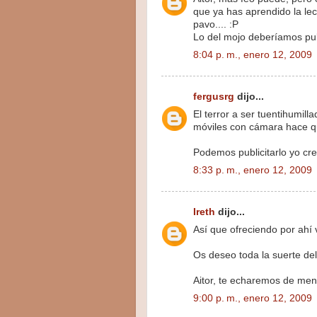
que ya has aprendido la lec
pavo.... :P
Lo del mojo deberíamos publ
8:04 p. m., enero 12, 2009
fergusrg
dijo...
El terror a ser tuentihumill
móviles con cámara hace qu
Podemos publicitarlo yo cr
8:33 p. m., enero 12, 2009
Ireth
dijo...
Así que ofreciendo por ahí v
Os deseo toda la suerte d
Aitor, te echaremos de meno
9:00 p. m., enero 12, 2009