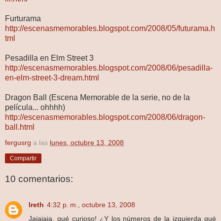
Furturama
http://escenasmemorables.blogspot.com/2008/05/futurama.h
tml
Pesadilla en Elm Street 3
http://escenasmemorables.blogspot.com/2008/06/pesadilla-
en-elm-street-3-dream.html
Dragon Ball (Escena Memorable de la serie, no de la
película... ohhhh)
http://escenasmemorables.blogspot.com/2008/06/dragon-
ball.html
fergusrg
a las
lunes, octubre 13, 2008
Compartir
10 comentarios:
Ireth
4:32 p. m., octubre 13, 2008
Jajajaja, qué curioso! ¿Y los números de la izquierda qué