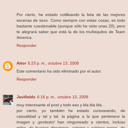
Por cierto, he estado cotilleando la lista de las mejores
escenas de sexo. Como siempre con estas cosas, es todo
bastante cuestionable (aunque sólo he visto unas 20), pero
te alegrará saber que está la de los muñequitos de Team
America.
Responder
Aitor
5:23 p. m., octubre 13, 2008
Este comentario ha sido eliminado por el autor.
Responder
Javifields
6:16 p. m., octubre 13, 2008
muy interesante el post y todo eso y bla bla bla...
por cierto, yo también he estado curioseando, de
casualidad y tal y tal, la página a la que pertenece la
imagen y ¡protesto! han ninguneado a cientos, incluso
miles, de buenos directores, actores y actrices porno, de