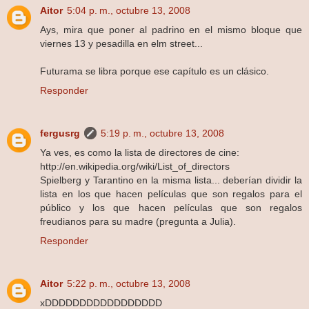
Aitor
5:04 p. m., octubre 13, 2008
Ays, mira que poner al padrino en el mismo bloque que
viernes 13 y pesadilla en elm street...
Futurama se libra porque ese capítulo es un clásico.
Responder
fergusrg
5:19 p. m., octubre 13, 2008
Ya ves, es como la lista de directores de cine:
http://en.wikipedia.org/wiki/List_of_directors
Spielberg y Tarantino en la misma lista... deberían dividir la
lista en los que hacen películas que son regalos para el
público y los que hacen películas que son regalos
freudianos para su madre (pregunta a Julia).
Responder
Aitor
5:22 p. m., octubre 13, 2008
xDDDDDDDDDDDDDDDDD