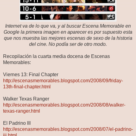
Internet va de lo que va, y al buscar Escena Memorable en
Google la primera imagen en aparecer es por supuesto esta
que nos muestra las mejores escenas de sexo de la historia
del cine. No podía ser de otro modo.
Recopilación la cuarta media docena de Escenas
Memorables:
Viernes 13: Final Chapter
http://escenasmemorables.blogspot.com/2008/09/friday-
13th-final-chapter.html
Walker Texas Ranger
http://escenasmemorables.blogspot.com/2008/08/walker-
texas-ranger.html
El Padrino III
http://escenasmemorables.blogspot.com/2008/07/el-padrino-
iii.html