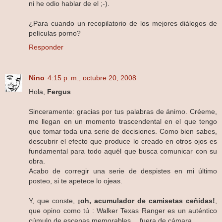
ni he odio hablar de el ;-).
¿Para cuando un recopilatorio de los mejores diálogos de
películas porno?
Responder
Nino
4:15 p. m., octubre 20, 2008
Hola,
Fergus
Sinceramente: gracias por tus palabras de ánimo. Créeme,
me llegan en un momento trascendental en el que tengo
que tomar toda una serie de decisiones. Como bien sabes,
descubrir el efecto que produce lo creado en otros ojos es
fundamental para todo aquél que busca comunicar con su
obra.
Acabo de corregir una serie de despistes en mi último
posteo, si te apetece lo ojeas.
Y, que conste,
¡oh, acumulador de camisetas ceñidas!
,
que opino como tú : Walker Texas Ranger es un auténtico
cúmulo de escenas memorables… fuera de cámara.