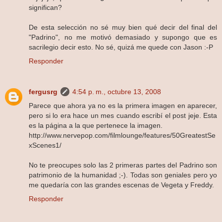
significan?
De esta selección no sé muy bien qué decir del final del
"Padrino", no me motivó demasiado y supongo que es
sacrilegio decir esto. No sé, quizá me quede con Jason :-P
Responder
fergusrg
4:54 p. m., octubre 13, 2008
Parece que ahora ya no es la primera imagen en aparecer,
pero si lo era hace un mes cuando escribí el post jeje. Esta
es la página a la que pertenece la imagen.
http://www.nervepop.com/filmlounge/features/50GreatestSe
xScenes1/
No te preocupes solo las 2 primeras partes del Padrino son
patrimonio de la humanidad ;-). Todas son geniales pero yo
me quedaría con las grandes escenas de Vegeta y Freddy.
Responder